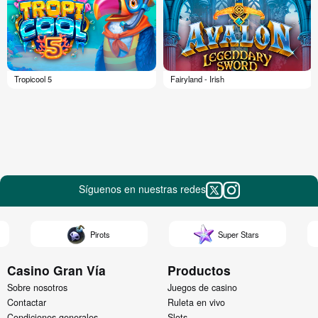
Tropicool 5
Fairyland - Irish
Síguenos en nuestras redes
Pirots
Super Stars
Casino Gran Vía
Productos
Sobre nosotros
Juegos de casino
Contactar
Ruleta en vivo
Condiciones generales
Slots