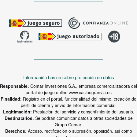
Información básica sobre protección de datos
Responsable:
Comar Inversiones S.A., empresa comercializadora del
portal de juego online www.casinogranvia.es
Finalidad:
Registro en el portal, funcionalidad del mismo, creación de
perfil de cliente y envío de información comercial.
Legitimación:
Prestación del servicio y consentimiento del usuario.
Destinatarios:
Se podrán comunicar datos a otras sociedades de
Grupo Comar.
Derechos:
Acceso, rectificación o supresión, oposición, así como