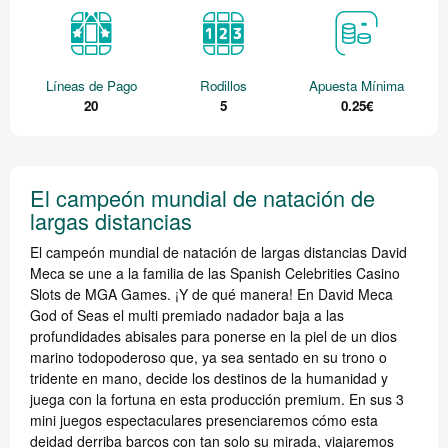
Líneas de Pago
Rodillos
Apuesta Mínima
20
5
0.25€
El campeón mundial de natación de
largas distancias
El campeón mundial de natación de largas distancias David
Meca se une a la familia de las Spanish Celebrities Casino
Slots de MGA Games. ¡Y de qué manera! En David Meca
God of Seas el multi premiado nadador baja a las
profundidades abisales para ponerse en la piel de un dios
marino todopoderoso que, ya sea sentado en su trono o
tridente en mano, decide los destinos de la humanidad y
juega con la fortuna en esta producción premium. En sus 3
mini juegos espectaculares presenciaremos cómo esta
deidad derriba barcos con tan solo su mirada, viajaremos