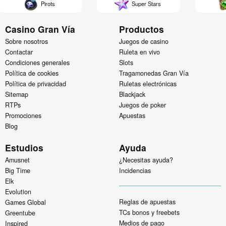
Pirots
Super Stars
Casino Gran Vía
Productos
Sobre nosotros
Juegos de casino
Contactar
Ruleta en vivo
Condiciones generales
Slots
Política de cookies
Tragamonedas Gran Vía
Política de privacidad
Ruletas electrónicas
Sitemap
Blackjack
RTPs
Juegos de poker
Promociones
Apuestas
Blog
Estudios
Ayuda
Amusnet
¿Necesitas ayuda?
Big Time
Incidencias
Elk
Evolution
Reglas de apuestas
Games Global
TCs bonos y freebets
Greentube
Medios de pago
Inspired