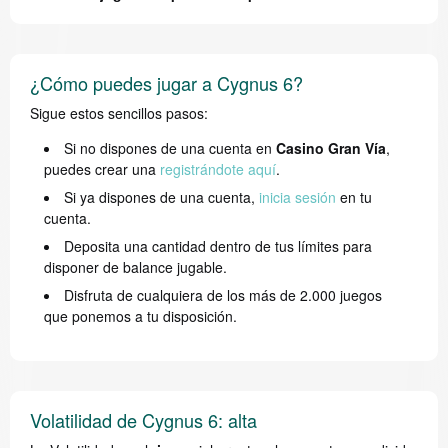
¿Cómo puedes jugar a Cygnus 6?
Sigue estos sencillos pasos:
Si no dispones de una cuenta en
Casino Gran Vía
,
puedes crear una
registrándote aquí
.
Si ya dispones de una cuenta,
inicia sesión
en tu
cuenta.
Deposita una cantidad dentro de tus límites para
disponer de balance jugable.
Disfruta de cualquiera de los más de 2.000 juegos
que ponemos a tu disposición.
Volatilidad de Cygnus 6: alta