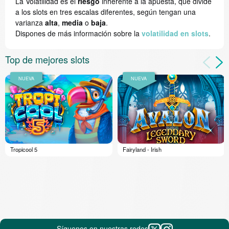
La Volatilidad es el
riesgo
inherente a la apuesta, que divide
a los slots en tres escalas diferentes, según tengan una
varianza
alta
,
media
o
baja
.
Dispones de más información sobre la
volatilidad en slots
.
Top de mejores slots
Tropicool 5
Fairyland - Irish
Síguenos en nuestras redes