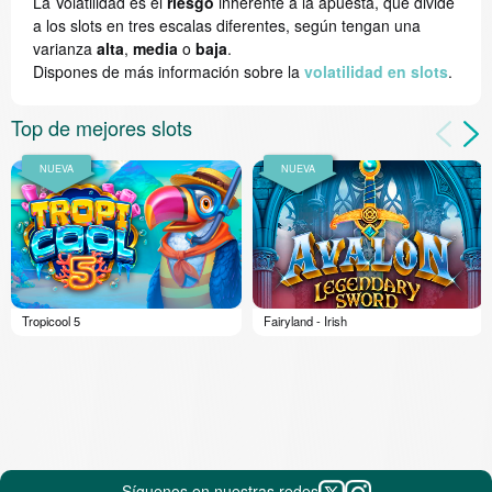
La Volatilidad es el
riesgo
inherente a la apuesta, que divide
a los slots en tres escalas diferentes, según tengan una
varianza
alta
,
media
o
baja
.
Dispones de más información sobre la
volatilidad en slots
.
Top de mejores slots
Tropicool 5
Fairyland - Irish
Síguenos en nuestras redes