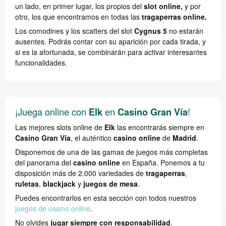
un lado, en primer lugar, los propios del
slot online,
y por
otro, los que encontramos en todas las
tragaperras online.
Los comodines y los scatters del slot
Cygnus 5
no estarán
ausentes. Podrás contar con su aparición por cada tirada, y
si es la afortunada, se combinarán para activar interesantes
funcionalidades.
¡Juega online con
en
!
Elk
Casino Gran Vía
Las mejores slots online de
Elk
las encontrarás siempre en
Casino Gran Vía
, el auténtico
casino online
de
Madrid
.
Disponemos de una de las gamas de juegos más completas
del panorama del
casino online
en España. Ponemos a tu
disposición más de 2.000 variedades de
tragaperras
,
ruletas
,
blackjack
y
juegos de mesa
.
Puedes encontrarlos en esta sección con todos nuestros
juegos de casino online
.
No olvides
jugar siempre con responsabilidad
.