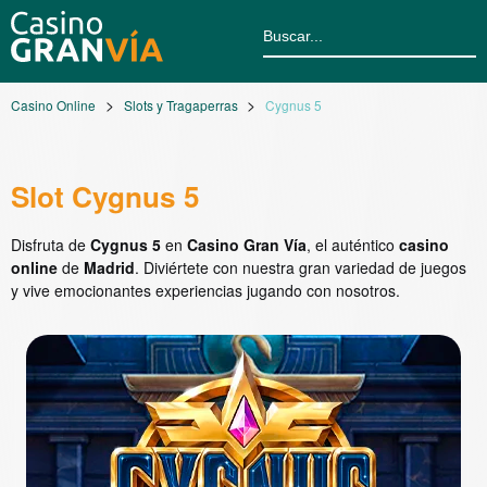
Casino Online
Slots y Tragaperras
Cygnus 5
Slot Cygnus 5
Disfruta de
Cygnus 5
en
Casino Gran Vía
, el auténtico
casino
online
de
Madrid
. Diviértete con nuestra gran variedad de juegos
y vive emocionantes experiencias jugando con nosotros.