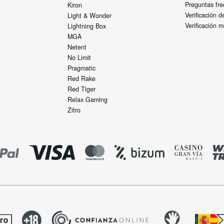
Preguntas fr
Kiron
Verificación 
Light & Wonder
Verificación 
Lightning Box
MGA
Netent
No Limit
Pragmatic
Red Rake
Red Tiger
Relax Gaming
Zitro