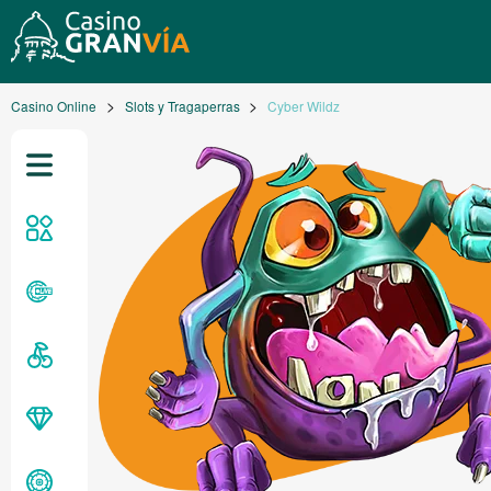
Casino Online
Slots y Tragaperras
Cyber Wildz