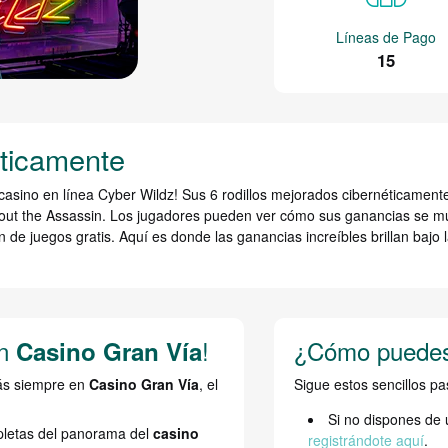
Líneas de Pago
15
éticamente
casino en línea Cyber Wildz! Sus 6 rodillos mejorados cibernéticamente 
t the Assassin. Los jugadores pueden ver cómo sus ganancias se multi
ión de juegos gratis. Aquí es donde las ganancias increíbles brillan baj
n
!
¿Cómo puedes 
Casino Gran Vía
ás siempre en
Casino Gran Vía
, el
Sigue estos sencillos pa
Si no dispones de
letas del panorama del
casino
registrándote aquí
.