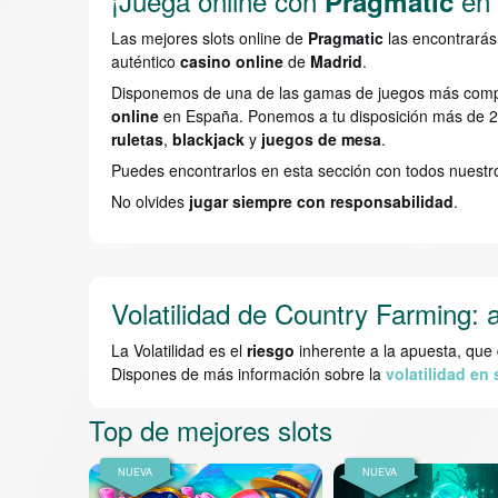
¡Juega online con
en
Pragmatic
Las mejores slots online de
Pragmatic
las encontrará
auténtico
casino online
de
Madrid
.
Disponemos de una de las gamas de juegos más comp
online
en España. Ponemos a tu disposición más de 
ruletas
,
blackjack
y
juegos de mesa
.
Puedes encontrarlos en esta sección con todos nuest
No olvides
jugar siempre con responsabilidad
.
Volatilidad de Country Farming: a
La Volatilidad es el
riesgo
inherente a la apuesta, que 
Dispones de más información sobre la
volatilidad en 
Top de mejores slots