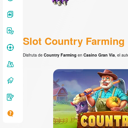
Slot Country Farming
Disfruta de
Country Farming
en
Casino Gran Vía
, el au