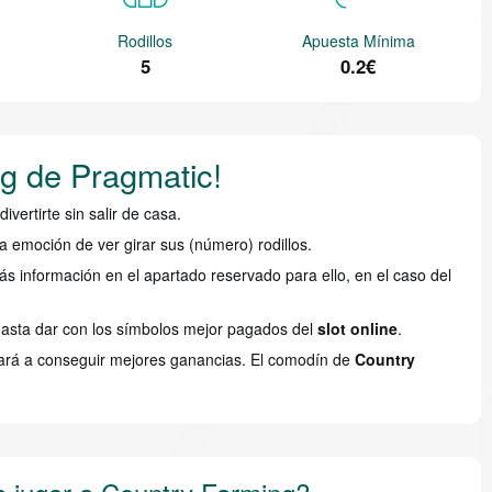
Rodillos
Apuesta Mínima
5
0.2€
g de Pragmatic!
ivertirte sin salir de casa.
a emoción de ver girar sus (número) rodillos.
ás información en el apartado reservado para ello, en el caso del
asta dar con los símbolos mejor pagados del
slot online
.
dará a conseguir mejores ganancias. El comodín de
Country