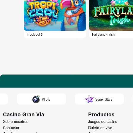
Tropicool 5
Fairyland - Irish
Pirots
Super Stars
Casino Gran Vía
Productos
Sobre nosotros
Juegos de casino
Contactar
Ruleta en vivo