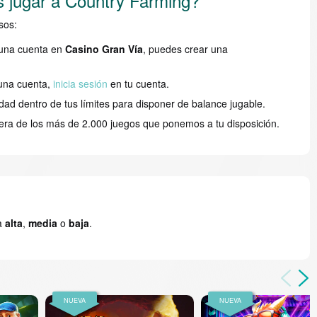
jugar a Country Farming?
sos:
 una cuenta en
Casino Gran Vía
, puedes crear una
 una cuenta,
inicia sesión
en tu cuenta.
dad dentro de tus límites para disponer de balance jugable.
iera de los más de 2.000 juegos que ponemos a tu disposición.
za
alta
,
media
o
baja
.