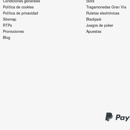
Condiciones generales
Slots
Política de cookies
Tragamonedas Gran Vía
Política de privacidad
Ruletas electrónicas
Sitemap
Blackjack
RTPs
Juegos de poker
Promociones
Apuestas
Blog