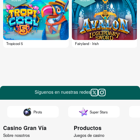
Tropicool 5
Fairyland - Irish
Síguenos en nuestras redes
Pirots
Super Stars
Casino Gran Vía
Productos
Sobre nosotros
Juegos de casino