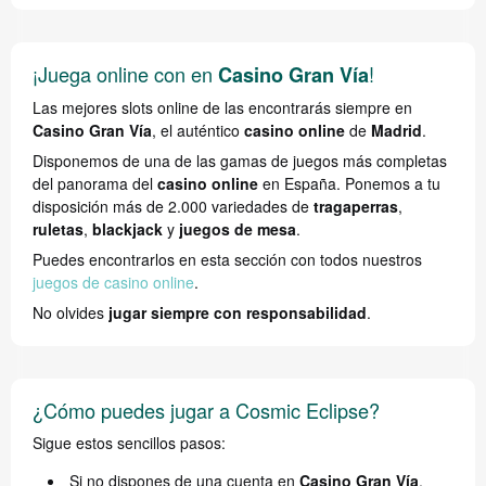
¡Juega online con
en
!
Casino Gran Vía
Las mejores slots online de
las encontrarás siempre en
Casino Gran Vía
, el auténtico
casino online
de
Madrid
.
Disponemos de una de las gamas de juegos más completas
del panorama del
casino online
en España. Ponemos a tu
disposición más de 2.000 variedades de
tragaperras
,
ruletas
,
blackjack
y
juegos de mesa
.
Puedes encontrarlos en esta sección con todos nuestros
juegos de casino online
.
No olvides
jugar siempre con responsabilidad
.
¿Cómo puedes jugar a Cosmic Eclipse?
Sigue estos sencillos pasos:
Si no dispones de una cuenta en
Casino Gran Vía
,