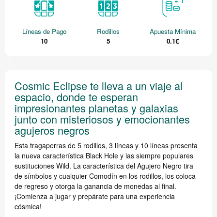
Líneas de Pago
Rodillos
Apuesta Mínima
10
5
0.1€
Cosmic Eclipse te lleva a un viaje al
espacio, donde te esperan
impresionantes planetas y galaxias
junto con misteriosos y emocionantes
agujeros negros
Esta tragaperras de 5 rodillos, 3 líneas y 10 líneas presenta
la nueva característica Black Hole y las siempre populares
sustituciones Wild. La característica del Agujero Negro tira
de símbolos y cualquier Comodín en los rodillos, los coloca
de regreso y otorga la ganancia de monedas al final.
¡Comienza a jugar y prepárate para una experiencia
cósmica!