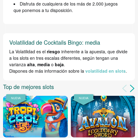
Disfruta de cualquiera de los más de 2.000 juegos
que ponemos a tu disposición.
Volatilidad de Cocktails Bingo: media
La Volatilidad es el
riesgo
inherente a la apuesta, que divide
a los slots en tres escalas diferentes, según tengan una
varianza
alta
,
media
o
baja
.
Dispones de más información sobre la
volatilidad en slots
.
Top de mejores slots