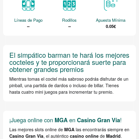
Líneas de Pago
Rodillos
Apuesta Mínima
--
--
0.05€
El simpático barman te hará los mejores
cocteles y te proporcionará suerte para
obtener grandes premios
Mientras tomas el coctel más sabroso podrás disfrutar de un
pinball, una partida de dardos o incluso de billar. Tienes
hasta cuatro mini juegos para incrementar tu premio.
¡Juega online con
en
!
MGA
Casino Gran Vía
Las mejores slots online de
MGA
las encontrarás siempre en
Casino Gran Vía
, el auténtico
casino online
de
Madrid
.