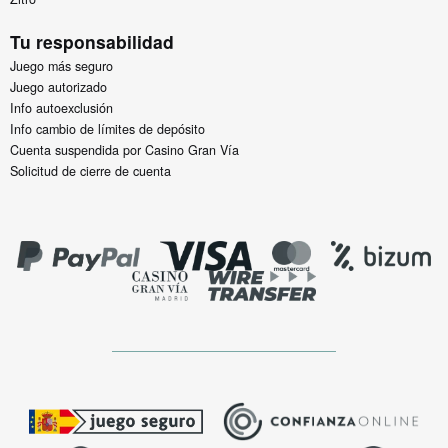
Tu responsabilidad
Juego más seguro
Juego autorizado
Info autoexclusión
Info cambio de límites de depósito
Cuenta suspendida por Casino Gran Vía
Solicitud de cierre de cuenta