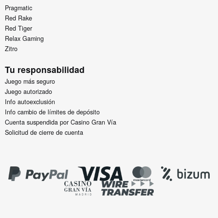
Pragmatic
Red Rake
Red Tiger
Relax Gaming
Zitro
Tu responsabilidad
Juego más seguro
Juego autorizado
Info autoexclusión
Info cambio de límites de depósito
Cuenta suspendida por Casino Gran Vía
Solicitud de cierre de cuenta