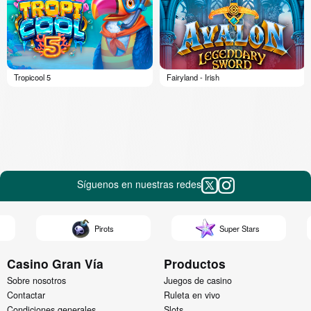
Tropicool 5
Fairyland - Irish
Síguenos en nuestras redes
Pirots
Super Stars
Casino Gran Vía
Productos
Sobre nosotros
Juegos de casino
Contactar
Ruleta en vivo
Condiciones generales
Slots