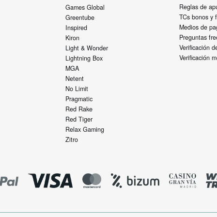
Reglas de ap
Games Global
TCs bonos y 
Greentube
Medios de pa
Inspired
Preguntas fr
Kiron
Verificación 
Light & Wonder
Verificación 
Lightning Box
MGA
Netent
No Limit
Pragmatic
Red Rake
Red Tiger
Relax Gaming
Zitro