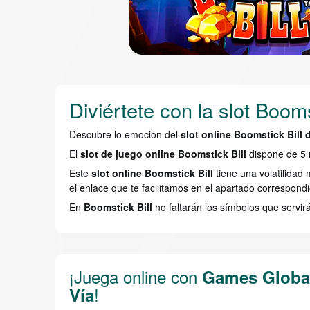
Diviértete con la slot Boom
Descubre lo emoción del
slot online Boomstick Bill 
El
slot de juego online Boomstick Bill
dispone de 5 r
Este
slot online Boomstick Bill
tiene una volatilidad
el enlace que te facilitamos en el apartado correspondi
En
Boomstick Bill
no faltarán los símbolos que servir
¡Juega online con
Games Globa
!
Vía