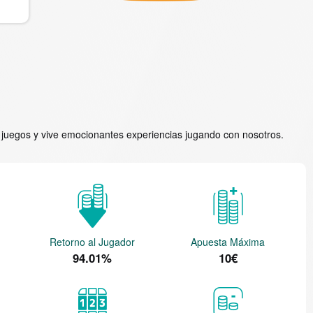
e juegos y vive emocionantes experiencias jugando con nosotros.
Retorno al Jugador
Apuesta Máxima
94.01%
10€