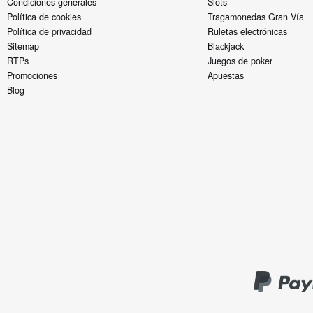
Condiciones generales
Slots
Política de cookies
Tragamonedas Gran Vía
Política de privacidad
Ruletas electrónicas
Sitemap
Blackjack
RTPs
Juegos de poker
Promociones
Apuestas
Blog