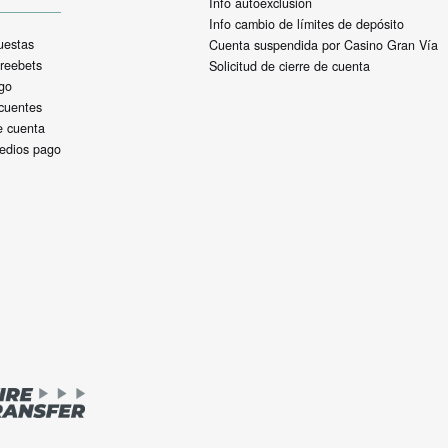
Info autoexclusión
Info cambio de límites de depósito
uestas
Cuenta suspendida por Casino Gran Vía
freebets
Solicitud de cierre de cuenta
go
ecuentes
de cuenta
medios pago