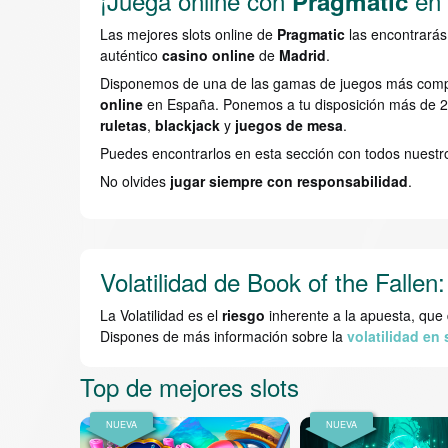
¡Juega online con
en
Pragmatic
Las mejores slots online de
Pragmatic
las encontrará
auténtico
casino online
de
Madrid
.
Disponemos de una de las gamas de juegos más comp
online
en España. Ponemos a tu disposición más de 
ruletas
,
blackjack
y
juegos de mesa
.
Puedes encontrarlos en esta sección con todos nuest
No olvides
jugar siempre con responsabilidad
.
Volatilidad de Book of the Fallen:
La Volatilidad es el
riesgo
inherente a la apuesta, que 
Dispones de más información sobre la
volatilidad en 
Top de mejores slots