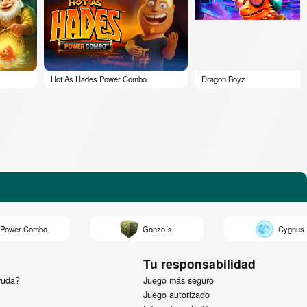
Hot As Hades Power Combo
Dragon Boyz
Combo
Gonzo´s
Cygnus
Tu responsabilidad
yuda?
Juego más seguro
Juego autorizado