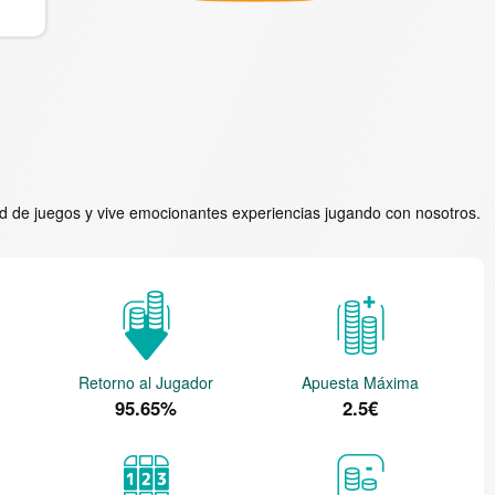
dad de juegos y vive emocionantes experiencias jugando con nosotros.
Retorno al Jugador
Apuesta Máxima
95.65%
2.5€