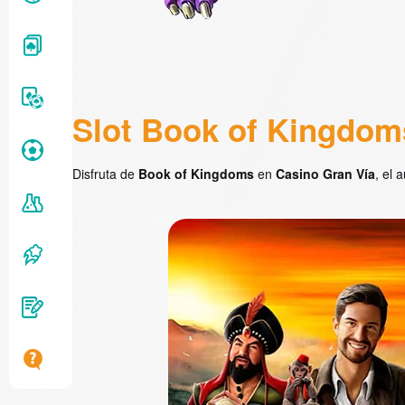
Slot Book of Kingdom
Disfruta de
Book of Kingdoms
en
Casino Gran Vía
, el 