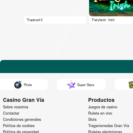
Tropicool 5
Fairyland - Irish
Pirots
Super Stars
Tum
Casino Gran Vía
Productos
Sobre nosotros
Juegos de casino
Contactar
Ruleta en vivo
Condiciones generales
Slots
Política de cookies
Tragamonedas Gran Vía
Política de privacidad
Ruletas electrónicas