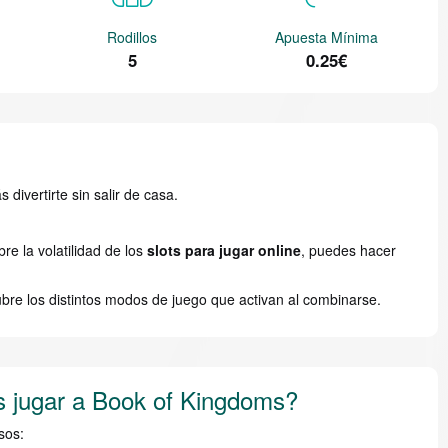
Rodillos
Apuesta Mínima
5
0.25€
 divertirte sin salir de casa.
e la volatilidad de los
slots para jugar online
, puedes hacer
ubre los distintos modos de juego que activan al combinarse.
 jugar a Book of Kingdoms?
sos: