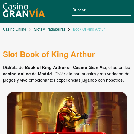
Casino Online
Slots y Tragaperras
Book Of King Arthur
Slot Book of King Arthur
Disfruta de
Book of King Arthur
en
Casino Gran Vía
, el auténtico
casino online
de
Madrid
. Diviértete con nuestra gran variedad de
juegos y vive emocionantes experiencias jugando con nosotros.