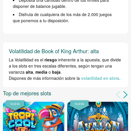
Deposita una cantidad dentro de tus límites para
disponer de balance jugable.
Disfruta de cualquiera de los más de 2.000 juegos
que ponemos a tu disposición.
Volatilidad de Book of King Arthur: alta
La Volatilidad es el
riesgo
inherente a la apuesta, que divide
a los slots en tres escalas diferentes, según tengan una
varianza
alta
,
media
o
baja
.
Dispones de más información sobre la
volatilidad en slots
.
Top de mejores slots