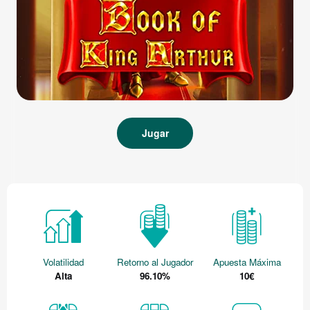
Jugar
Volatilidad
Retorno al Jugador
Apuesta Máxima
Alta
96.10%
10€