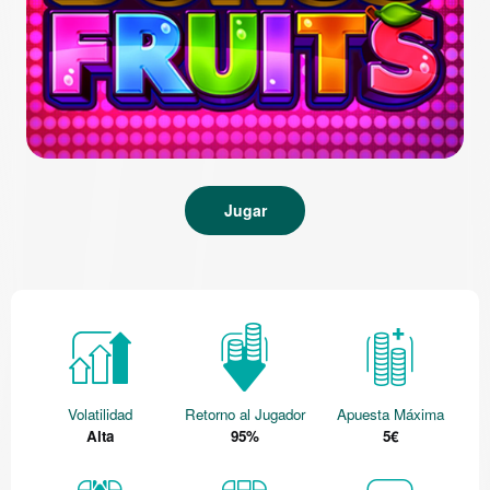
Jugar
Volatilidad
Retorno al Jugador
Apuesta Máxima
Alta
95%
5€