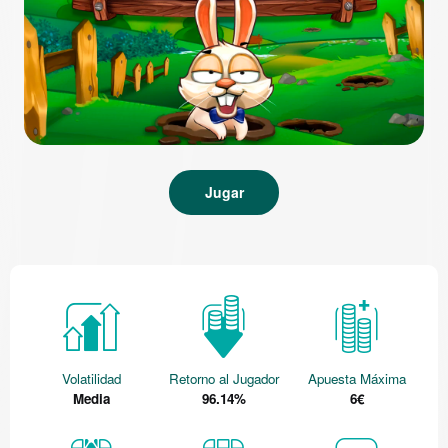
Jugar
Volatilidad
Retorno al Jugador
Apuesta Máxima
Media
96.14%
6€