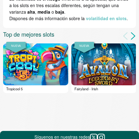
a los slots en tres escalas diferentes, según tengan una
varianza
alta
,
media
o
baja
.
Dispones de más información sobre la
volatilidad en slots
.
Top de mejores slots
Tropicool 5
Fairyland - Irish
Síguenos en nuestras redes