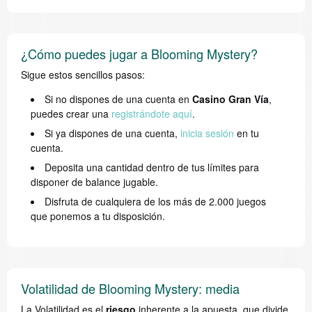
¿Cómo puedes jugar a Blooming Mystery?
Sigue estos sencillos pasos:
Si no dispones de una cuenta en
Casino Gran Vía
,
puedes crear una
registrándote aquí
.
Si ya dispones de una cuenta,
inicia sesión
en tu
cuenta.
Deposita una cantidad dentro de tus límites para
disponer de balance jugable.
Disfruta de cualquiera de los más de 2.000 juegos
que ponemos a tu disposición.
Volatilidad de Blooming Mystery: media
La Volatilidad es el
riesgo
inherente a la apuesta, que divide