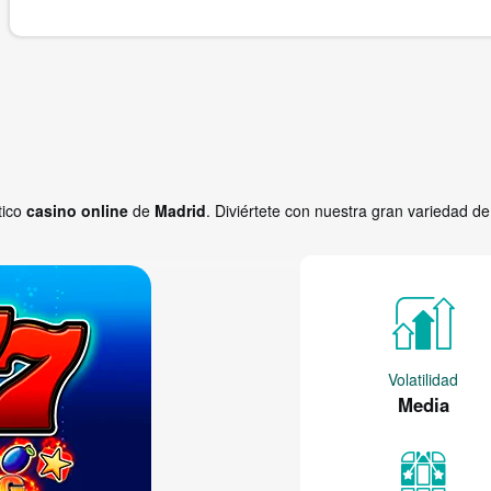
tico
casino online
de
Madrid
. Diviértete con nuestra gran variedad d
Volatilidad
Media