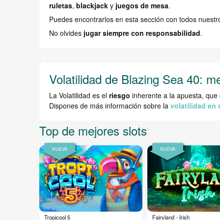
ruletas
,
blackjack
y
juegos de mesa
.
Puedes encontrarlos en esta sección con todos nuest
No olvides
jugar siempre con responsabilidad
.
Volatilidad de Blazing Sea 40: m
La Volatilidad es el
riesgo
inherente a la apuesta, que 
Dispones de más información sobre la
volatilidad en 
Top de mejores slots
Tropicool 5
Fairyland - Irish