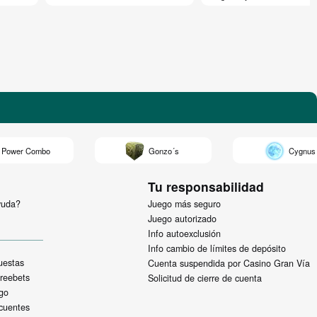
 Combo
Gonzo´s
Cygnus
Tu responsabilidad
yuda?
Juego más seguro
Juego autorizado
Info autoexclusión
Info cambio de límites de depósito
uestas
Cuenta suspendida por Casino Gran Vía
freebets
Solicitud de cierre de cuenta
go
ecuentes