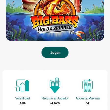
Jugar
Volatilidad
Retorno al Jugador
Apuesta Máxima
Alta
94.62%
5€