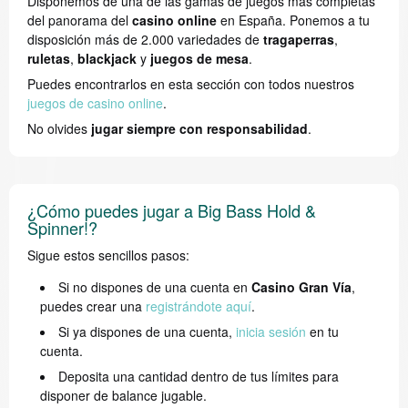
Disponemos de una de las gamas de juegos más completas
del panorama del
casino online
en España. Ponemos a tu
disposición más de 2.000 variedades de
tragaperras
,
ruletas
,
blackjack
y
juegos de mesa
.
Puedes encontrarlos en esta sección con todos nuestros
juegos de casino online
.
No olvides
jugar siempre con responsabilidad
.
¿Cómo puedes jugar a Big Bass Hold &
Spinner!?
Sigue estos sencillos pasos:
Si no dispones de una cuenta en
Casino Gran Vía
,
puedes crear una
registrándote aquí
.
Si ya dispones de una cuenta,
inicia sesión
en tu
cuenta.
Deposita una cantidad dentro de tus límites para
disponer de balance jugable.