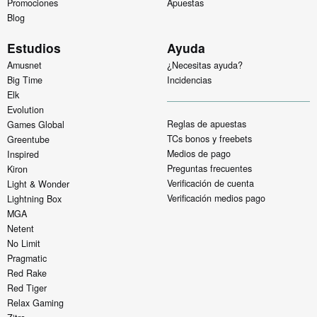
Promociones
Apuestas
Blog
Estudios
Ayuda
Amusnet
¿Necesitas ayuda?
Big Time
Incidencias
Elk
Evolution
Reglas de apuestas
Games Global
TCs bonos y freebets
Greentube
Medios de pago
Inspired
Preguntas frecuentes
Kiron
Verificación de cuenta
Light & Wonder
Verificación medios pago
Lightning Box
MGA
Netent
No Limit
Pragmatic
Red Rake
Red Tiger
Relax Gaming