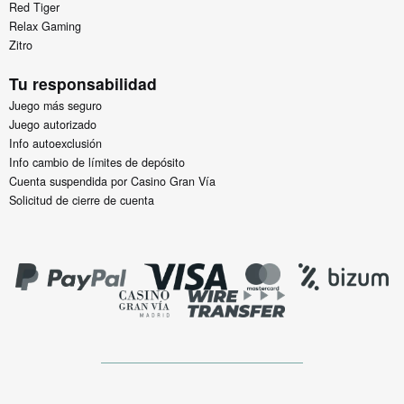
Red Tiger
Relax Gaming
Zitro
Tu responsabilidad
Juego más seguro
Juego autorizado
Info autoexclusión
Info cambio de límites de depósito
Cuenta suspendida por Casino Gran Vía
Solicitud de cierre de cuenta