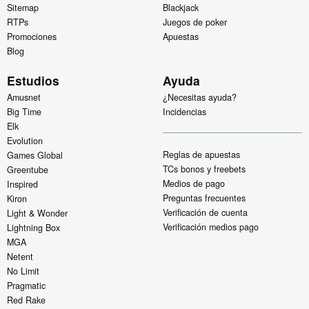
Sitemap
Blackjack
RTPs
Juegos de poker
Promociones
Apuestas
Blog
Estudios
Ayuda
Amusnet
¿Necesitas ayuda?
Big Time
Incidencias
Elk
Evolution
Reglas de apuestas
Games Global
TCs bonos y freebets
Greentube
Medios de pago
Inspired
Preguntas frecuentes
Kiron
Verificación de cuenta
Light & Wonder
Verificación medios pago
Lightning Box
MGA
Netent
No Limit
Pragmatic
Red Rake