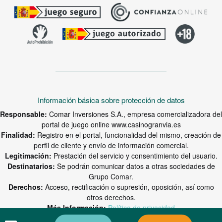
Información básica sobre protección de datos
Responsable:
Comar Inversiones S.A., empresa comercializadora del
portal de juego online www.casinogranvia.es
Finalidad:
Registro en el portal, funcionalidad del mismo, creación de
perfil de cliente y envío de información comercial.
Legitimación:
Prestación del servicio y consentimiento del usuario.
Destinatarios:
Se podrán comunicar datos a otras sociedades de
Grupo Comar.
Derechos:
Acceso, rectificación o supresión, oposición, así como
otros derechos.
Más Información:
Política de privacidad