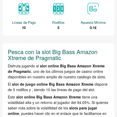
Líneas de Pago
Rodillos
Apuesta Mínima
10
5
0.1€
Pesca con la slot Big Bass Amazon
Xtreme de Pragmatic
Disfruta jugando al
slot online Big Bass Amazon Xtreme
de Pragmatic
, uno de los últimos juegos de casino online
disponibles en nuestro amplio de nuestro catálogo de slots.
El
slot de juego online Big Bass Amazon Xtreme
dispone
de 5 rodillos y , siendo 10 las líneas de pago del slot.
Este
slot online Big Bass Amazon Xtreme
tiene una
volatilidad alta y un retorno al jugador del 94.05%. Si quieres
saber más sobre la volatilidad de los
slots para jugar
online
, puedes hacer clic en el enlace que te facilitamos en