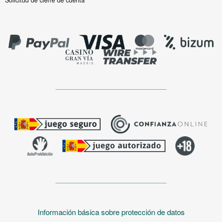
Solicitud de cierre de cuenta
Información básica sobre protección de datos