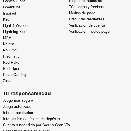
Reglas de apuestas
Games Global
TCs bonos y freebets
Greentube
Medios de pago
Inspired
Preguntas frecuentes
Kiron
Verificación de cuenta
Light & Wonder
Verificación medios pago
Lightning Box
MGA
Netent
No Limit
Pragmatic
Red Rake
Red Tiger
Relax Gaming
Zitro
Tu responsabilidad
Juego más seguro
Juego autorizado
Info autoexclusión
Info cambio de límites de depósito
Cuenta suspendida por Casino Gran Vía