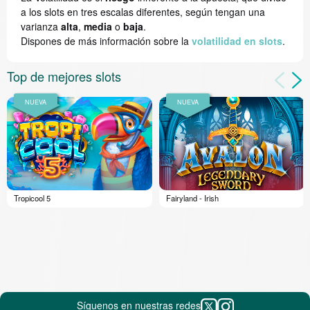
a los slots en tres escalas diferentes, según tengan una
varianza
alta
,
media
o
baja
.
Dispones de más información sobre la
volatilidad en slots
.
Top de mejores slots
Tropicool 5
Fairyland - Irish
Síguenos en nuestras redes