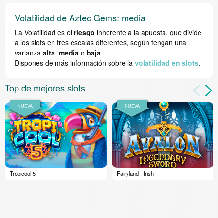
Volatilidad de Aztec Gems: media
La Volatilidad es el
riesgo
inherente a la apuesta, que divide
a los slots en tres escalas diferentes, según tengan una
varianza
alta
,
media
o
baja
.
Dispones de más información sobre la
volatilidad en slots
.
Top de mejores slots
Tropicool 5
Fairyland - Irish