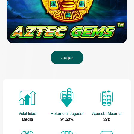
Jugar
Volatilidad
Retorno al Jugador
Apuesta Máxima
Media
94.52%
27€