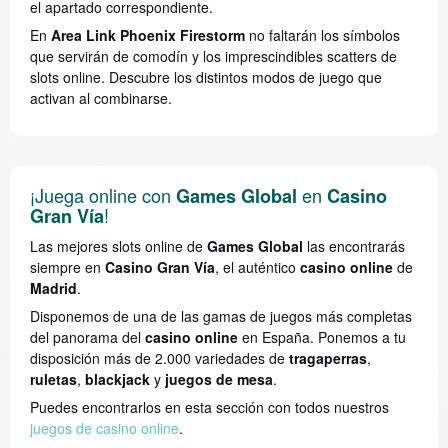
el apartado correspondiente.
En
Area Link Phoenix Firestorm
no faltarán los símbolos
que servirán de comodín y los imprescindibles scatters de
slots online. Descubre los distintos modos de juego que
activan al combinarse.
¡Juega online con
en
Games Global
Casino
!
Gran Vía
Las mejores slots online de
Games Global
las encontrarás
siempre en
Casino Gran Vía
, el auténtico
casino online
de
Madrid
.
Disponemos de una de las gamas de juegos más completas
del panorama del
casino online
en España. Ponemos a tu
disposición más de 2.000 variedades de
tragaperras
,
ruletas
,
blackjack
y
juegos de mesa
.
Puedes encontrarlos en esta sección con todos nuestros
juegos de casino online
.