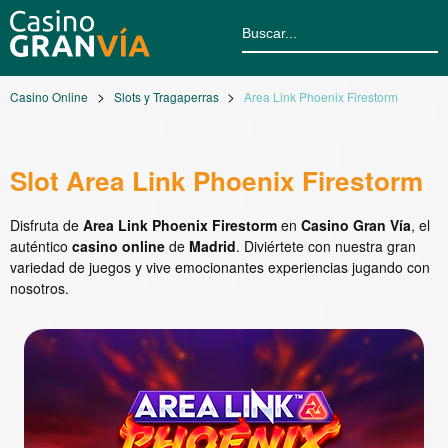
Casino Online
Slots y Tragaperras
Area Link Phoenix Firestorm
Slot Area Link Phoenix Firestorm
Disfruta de
Area Link Phoenix Firestorm
en
Casino Gran Vía
, el
auténtico
casino online
de
Madrid
. Diviértete con nuestra gran
variedad de juegos y vive emocionantes experiencias jugando con
nosotros.