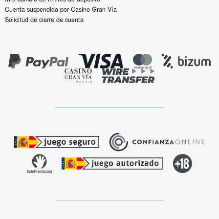
Cuenta suspendida por Casino Gran Vía
Solicitud de cierre de cuenta