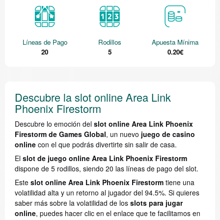
Líneas de Pago
Rodillos
Apuesta Mínima
20
5
0.20€
Descubre la slot online Area Link
Phoenix Firestorm
Descubre lo emoción del
slot online Area Link Phoenix
Firestorm de Games Global
, un nuevo
juego de casino
online
con el que podrás divertirte sin salir de casa.
El
slot de juego online Area Link Phoenix Firestorm
dispone de 5 rodillos, siendo 20 las líneas de pago del slot.
Este
slot online Area Link Phoenix Firestorm
tiene una
volatilidad alta y un retorno al jugador del 94.5%. Si quieres
saber más sobre la volatilidad de los
slots para jugar
online
, puedes hacer clic en el enlace que te facilitamos en