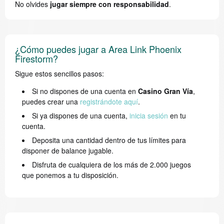
No olvides
jugar siempre con responsabilidad
.
¿Cómo puedes jugar a Area Link Phoenix
Firestorm?
Sigue estos sencillos pasos:
Si no dispones de una cuenta en
Casino Gran Vía
,
puedes crear una
registrándote aquí
.
Si ya dispones de una cuenta,
inicia sesión
en tu
cuenta.
Deposita una cantidad dentro de tus límites para
disponer de balance jugable.
Disfruta de cualquiera de los más de 2.000 juegos
que ponemos a tu disposición.