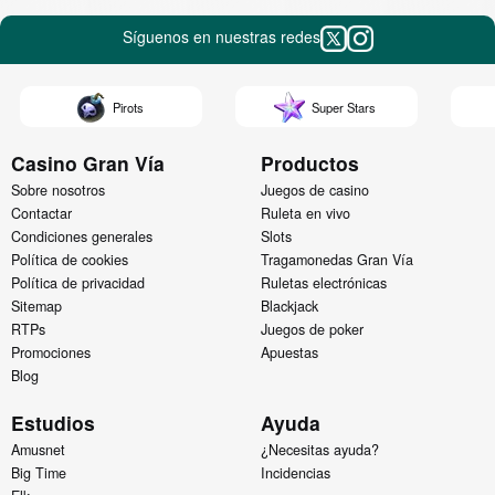
Síguenos en nuestras redes
Pirots
Super Stars
Casino Gran Vía
Productos
Sobre nosotros
Juegos de casino
Contactar
Ruleta en vivo
Condiciones generales
Slots
Política de cookies
Tragamonedas Gran Vía
Política de privacidad
Ruletas electrónicas
Sitemap
Blackjack
RTPs
Juegos de poker
Promociones
Apuestas
Blog
Estudios
Ayuda
Amusnet
¿Necesitas ayuda?
Big Time
Incidencias