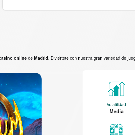
casino online
de
Madrid
. Diviértete con nuestra gran variedad de ju
Volatilidad
Media