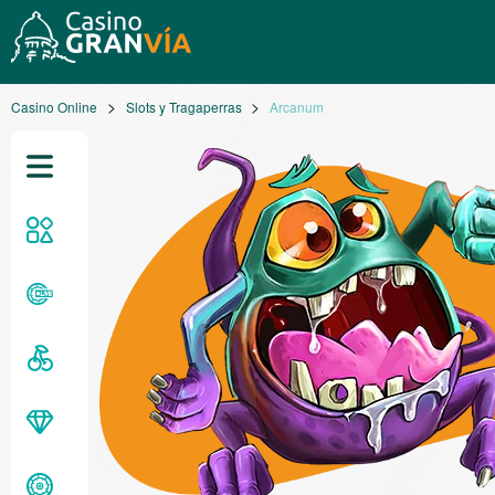
Casino Online
Slots y Tragaperras
Arcanum