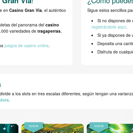
!
¿Cómo puedes
 Gran Vía
re en
Casino Gran Vía
, el auténtico
Sigue estos sencillos pa
Si no dispones de
letas del panorama del
casino
registrándote aquí
.
2.000 variedades de
tragaperras
,
Si ya dispones de
Deposita una canti
ros
juegos de casino online
.
Disfruta de cualqu
a
divide a los slots en tres escalas diferentes, según tengan una varian
slots
.