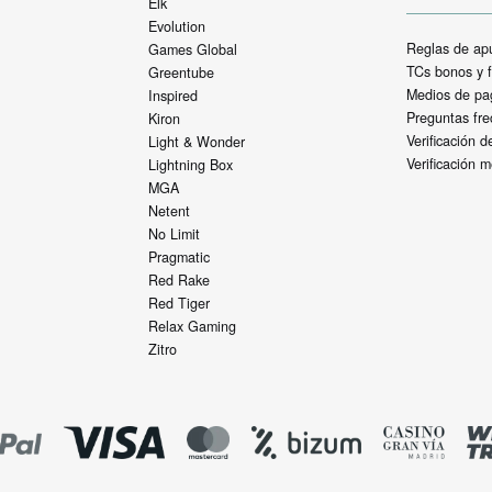
Elk
Evolution
Reglas de ap
Games Global
TCs bonos y 
Greentube
Medios de pa
Inspired
Preguntas fr
Kiron
Verificación 
Light & Wonder
Verificación 
Lightning Box
MGA
Netent
No Limit
Pragmatic
Red Rake
Red Tiger
Relax Gaming
Zitro