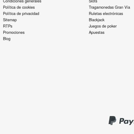
Condiciones generales
Slots
Política de cookies
Tragamonedas Gran Vía
Política de privacidad
Ruletas electrónicas
Sitemap
Blackjack
RTPs
Juegos de poker
Promociones
Apuestas
Blog