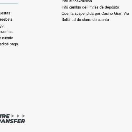
Info autoexclusión
Info cambio de límites de depósito
uestas
Cuenta suspendida por Casino Gran Vía
freebets
Solicitud de cierre de cuenta
go
ecuentes
de cuenta
medios pago