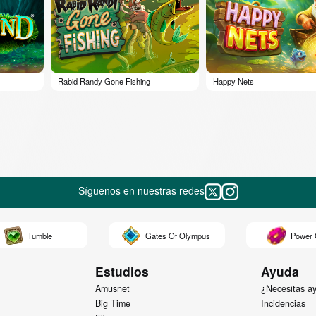
Rabid Randy Gone Fishing
Happy Nets
Síguenos en nuestras redes
umble
Gates Of Olympus
Power Combo
Estudios
Ayuda
Amusnet
¿Necesitas a
Big Time
Incidencias