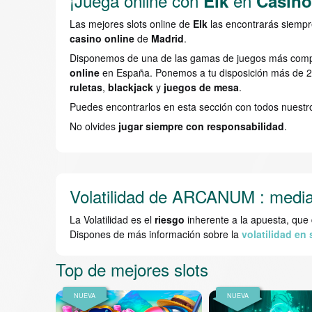
¡Juega online con
en
Elk
Casino
Las mejores slots online de
Elk
las encontrarás siemp
casino online
de
Madrid
.
Disponemos de una de las gamas de juegos más comp
online
en España. Ponemos a tu disposición más de 
ruletas
,
blackjack
y
juegos de mesa
.
Puedes encontrarlos en esta sección con todos nuest
No olvides
jugar siempre con responsabilidad
.
Volatilidad de ARCANUM : medi
La Volatilidad es el
riesgo
inherente a la apuesta, que 
Dispones de más información sobre la
volatilidad en 
Top de mejores slots