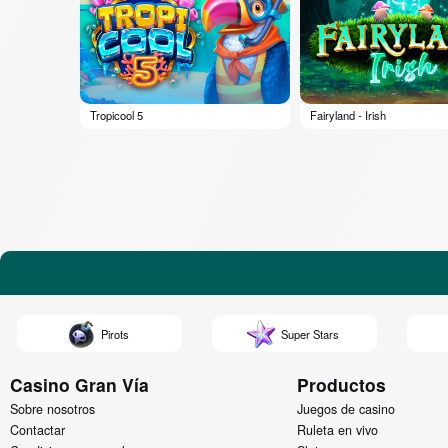
Tropicool 5
Fairyland - Irish
Pirots
Super Stars
T
Casino Gran Vía
Productos
Sobre nosotros
Juegos de casino
Contactar
Ruleta en vivo