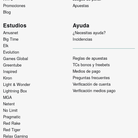
Promociones
Apuestas
Blog
Estudios
Ayuda
Amusnet
¿Necesitas ayuda?
Big Time
Incidencias
Elk
Evolution
Reglas de apuestas
Games Global
TCs bonos y freebets
Greentube
Medios de pago
Inspired
Preguntas frecuentes
Kiron
Verificación de cuenta
Light & Wonder
Verificación medios pago
Lightning Box
MGA
Netent
No Limit
Pragmatic
Red Rake
Red Tiger
Relax Gaming