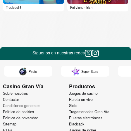
Tropicool 5
Fairyland - Irish
Síguenos en nuestras redes
Pirots
Super Stars
Casino Gran Vía
Productos
Sobre nosotros
Juegos de casino
Contactar
Ruleta en vivo
Condiciones generales
Slots
Política de cookies
Tragamonedas Gran Vía
Política de privacidad
Ruletas electrónicas
Sitemap
Blackjack
RTPs
Juegos de poker