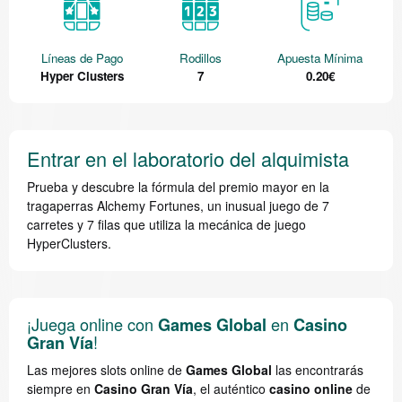
Líneas de Pago
Rodillos
Apuesta Mínima
Hyper Clusters
7
0.20€
Entrar en el laboratorio del alquimista
Prueba y descubre la fórmula del premio mayor en la
tragaperras Alchemy Fortunes, un inusual juego de 7
carretes y 7 filas que utiliza la mecánica de juego
HyperClusters.
¡Juega online con
en
Games Global
Casino
!
Gran Vía
Las mejores slots online de
Games Global
las encontrarás
siempre en
Casino Gran Vía
, el auténtico
casino online
de