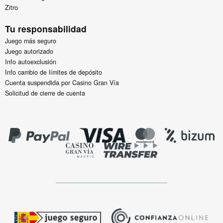
Zitro
Tu responsabilidad
Juego más seguro
Juego autorizado
Info autoexclusión
Info cambio de límites de depósito
Cuenta suspendida por Casino Gran Vía
Solicitud de cierre de cuenta