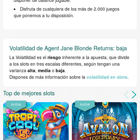
disponer de balance jugable.
Disfruta de cualquiera de los más de 2.000 juegos
que ponemos a tu disposición.
Volatilidad de Agent Jane Blonde Returns: baja
La Volatilidad es el
riesgo
inherente a la apuesta, que divide
a los slots en tres escalas diferentes, según tengan una
varianza
alta
,
media
o
baja
.
Dispones de más información sobre la
volatilidad en slots
.
Top de mejores slots