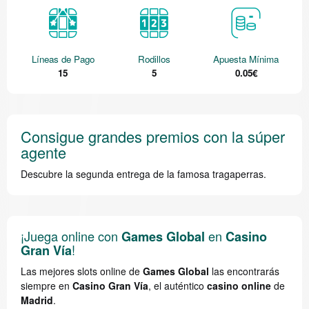
Líneas de Pago
Rodillos
Apuesta Mínima
15
5
0.05€
Consigue grandes premios con la súper
agente
Descubre la segunda entrega de la famosa tragaperras.
¡Juega online con
en
Games Global
Casino
!
Gran Vía
Las mejores slots online de
Games Global
las encontrarás
siempre en
Casino Gran Vía
, el auténtico
casino online
de
Madrid
.