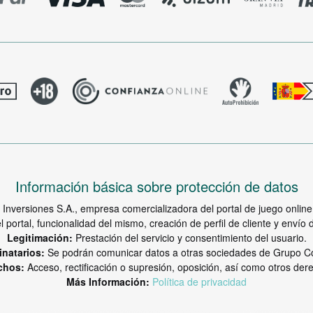
Información básica sobre protección de datos
nversiones S.A., empresa comercializadora del portal de juego onlin
 portal, funcionalidad del mismo, creación de perfil de cliente y envío
Legitimación:
Prestación del servicio y consentimiento del usuario.
inatarios:
Se podrán comunicar datos a otras sociedades de Grupo C
chos:
Acceso, rectificación o supresión, oposición, así como otros der
Más Información:
Política de privacidad