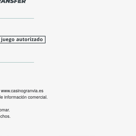
e www.casinogranvia.es
 de información comercial.
omar.
echos.