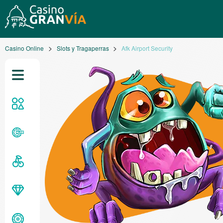
Casino Online
Slots y Tragaperras
Afk Airport Security