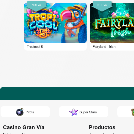
Tropicool 5
Fairyland - Irish
Pirots
Super Stars
Tum
Casino Gran Vía
Productos