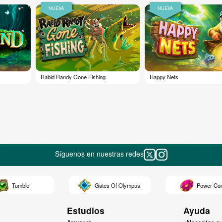
Rabid Randy Gone Fishing
Happy Nets
Síguenos en nuestras redes
ble
Gates Of Olympus
Power Combo
Estudios
Ayuda