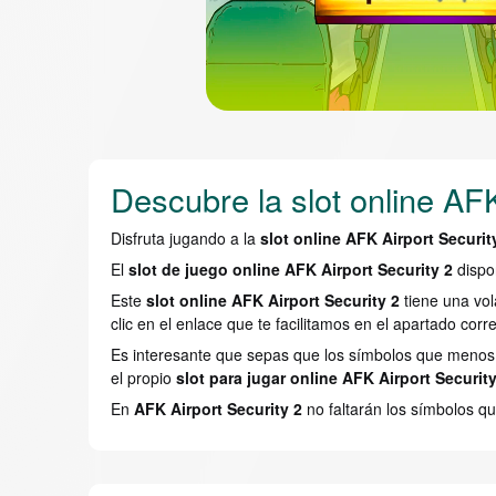
Descubre la slot online AFK
Disfruta jugando a la
slot online AFK Airport Securit
El
slot de juego online AFK Airport Security 2
dispon
Este
slot online AFK Airport Security 2
tiene una vol
clic en el enlace que te facilitamos en el apartado cor
Es interesante que sepas que los símbolos que menos se
el propio
slot para jugar online AFK Airport Security
En
AFK Airport Security 2
no faltarán los símbolos qu