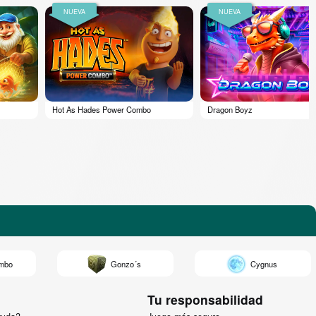
Hot As Hades Power Combo
Dragon Boyz
Gonzo´s
Cygnus
Tu responsabilidad