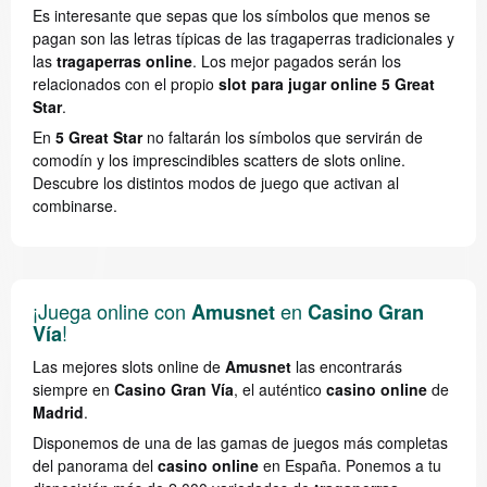
Es interesante que sepas que los símbolos que menos se
pagan son las letras típicas de las tragaperras tradicionales y
las
tragaperras online
. Los mejor pagados serán los
relacionados con el propio
slot para jugar online 5 Great
Star
.
En
5 Great Star
no faltarán los símbolos que servirán de
comodín y los imprescindibles scatters de slots online.
Descubre los distintos modos de juego que activan al
combinarse.
¡Juega online con
en
Amusnet
Casino Gran
!
Vía
Las mejores slots online de
Amusnet
las encontrarás
siempre en
Casino Gran Vía
, el auténtico
casino online
de
Madrid
.
Disponemos de una de las gamas de juegos más completas
del panorama del
casino online
en España. Ponemos a tu