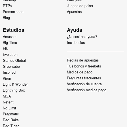
RTPs
Juegos de poker
Promociones
Apuestas
Blog
Estudios
Ayuda
Amusnet
¿Necesitas ayuda?
Big Time
Incidencias
Elk
Evolution
Reglas de apuestas
Games Global
TCs bonos y freebets
Greentube
Medios de pago
Inspired
Preguntas frecuentes
Kiron
Verificación de cuenta
Light & Wonder
Verificación medios pago
Lightning Box
MGA
Netent
No Limit
Pragmatic
Red Rake
Red Tiger