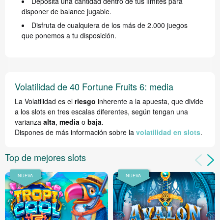
Deposita una cantidad dentro de tus límites para
disponer de balance jugable.
Disfruta de cualquiera de los más de 2.000 juegos
que ponemos a tu disposición.
Volatilidad de 40 Fortune Fruits 6: media
La Volatilidad es el
riesgo
inherente a la apuesta, que divide
a los slots en tres escalas diferentes, según tengan una
varianza
alta
,
media
o
baja
.
Dispones de más información sobre la
volatilidad en slots
.
Top de mejores slots