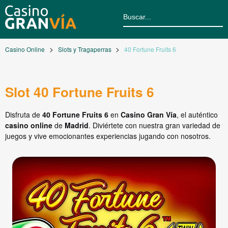
Casino Online
Slots y Tragaperras
40 Fortune Fruits 6
Slot 40 Fortune Fruits 6
Disfruta de
40 Fortune Fruits 6
en
Casino Gran Vía
, el auténtico
casino online
de
Madrid
. Diviértete con nuestra gran variedad de
juegos y vive emocionantes experiencias jugando con nosotros.