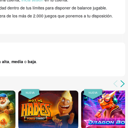
dad dentro de tus límites para disponer de balance jugable.
iera de los más de 2.000 juegos que ponemos a tu disposición.
za
alta
,
media
o
baja
.