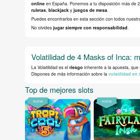
online
en España. Ponemos a tu disposición más de 
ruletas
,
blackjack
y
juegos de mesa
.
Puedes encontrarlos en esta sección con todos nuest
No olvides
jugar siempre con responsabilidad
.
Volatilidad de 4 Masks of Inca: 
La Volatilidad es el
riesgo
inherente a la apuesta, que 
Dispones de más información sobre la
volatilidad en 
Top de mejores slots