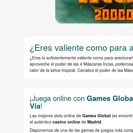
¿Eres valiente como para 
¿Eres lo suficientemente valiente como para aventura
aproveche el poder de las 4 Máscaras Incas, poderosa
calor de la selva tropical. Canaliza el poder de las M
¡Juega online con
Games Globa
!
Vía
Las mejores slots online de
Games Global
las encont
el auténtico
casino online
de
Madrid
.
Disponemos de una de las gamas de juegos más comp