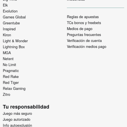
Elk
Evolution
Reglas de apuestas
Games Global
TCs bonos y freebets
Greentube
Medios de pago
Inspired
Preguntas frecuentes
Kiron
Verificación de cuenta
Light & Wonder
Verificación medios pago
Lightning Box
MGA
Netent
No Limit
Pragmatic
Red Rake
Red Tiger
Relax Gaming
Zitro
Tu responsabilidad
Juego más seguro
Juego autorizado
Info autoexclusión