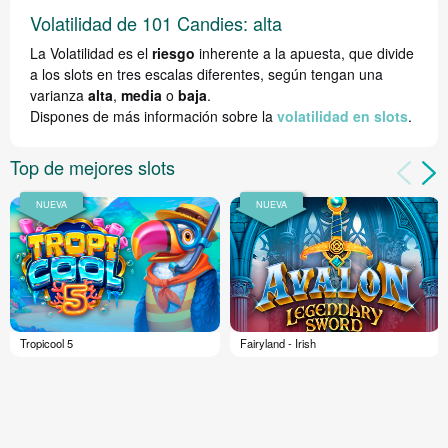
Volatilidad de 101 Candies: alta
La Volatilidad es el
riesgo
inherente a la apuesta, que divide
a los slots en tres escalas diferentes, según tengan una
varianza
alta
,
media
o
baja
.
Dispones de más información sobre la
volatilidad en slots
.
Top de mejores slots
Tropicool 5
Fairyland - Irish