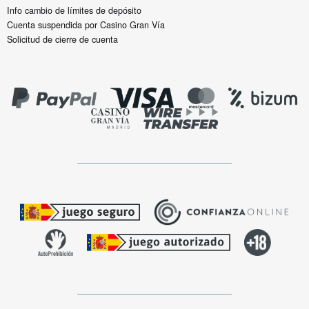
Info cambio de límites de depósito
Cuenta suspendida por Casino Gran Vía
Solicitud de cierre de cuenta