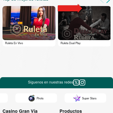
Ruleta En Vivo
Ruleta Dual Play
Síguenos en nuestras redes
Pirots
Super Stars
Casino Gran Vía
Productos