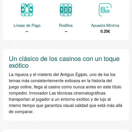
Líneas de Pago
Rodillos
Apuesta Mínima
--
--
0.25€
Un clásico de los casinos con un toque
exótico
La riqueza y el misterio del Antiguo Egipto, uno de los los
temas más consistentemente exitosos en la historia del
juego online, llega al casino como nunca antes en este título
rompedor. Innovador Las técnicas cinematográficas
transportan al jugador a un entorno exótico y de lujo al
mismo tiempo que garantiza visual calidad que está más allá
de comparar.