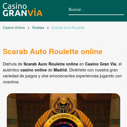
Casino Online
Ruletas
Scarab Auto Roulette
Scarab Auto Roulette online
Disfruta de
Scarab Auto Roulette online
en
Casino Gran Vía
, el
auténtico
casino online
de
Madrid
. Diviértete con nuestra gran
variedad de juegos y vive emocionantes experiencias jugando con
nosotros.