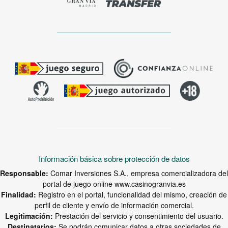
Información básica sobre protección de datos
Responsable:
Comar Inversiones S.A., empresa comercializadora del
portal de juego online www.casinogranvia.es
Finalidad:
Registro en el portal, funcionalidad del mismo, creación de
perfil de cliente y envío de información comercial.
Legitimación:
Prestación del servicio y consentimiento del usuario.
Destinatarios:
Se podrán comunicar datos a otras sociedades de