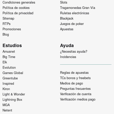
Condiciones generales
Slots
Política de cookies
Tragamonedas Gran Vía
Política de privacidad
Ruletas electrónicas
Sitemap
Blackjack
RTPs
Juegos de poker
Promociones
Apuestas
Blog
Estudios
Ayuda
Amusnet
¿Necesitas ayuda?
Big Time
Incidencias
Elk
Evolution
Reglas de apuestas
Games Global
TCs bonos y freebets
Greentube
Medios de pago
Inspired
Preguntas frecuentes
Kiron
Verificación de cuenta
Light & Wonder
Verificación medios pago
Lightning Box
MGA
Netent