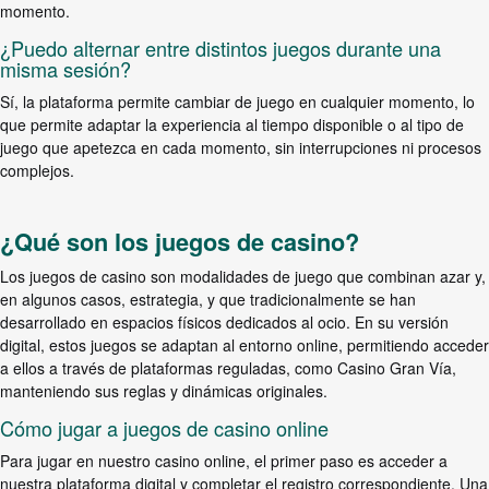
momento.
¿Puedo alternar entre distintos juegos durante una
misma sesión?
Sí, la plataforma permite cambiar de juego en cualquier momento, lo
que permite adaptar la experiencia al tiempo disponible o al tipo de
juego que apetezca en cada momento, sin interrupciones ni procesos
complejos.
¿Qué son los juegos de casino?
Los juegos de casino son modalidades de juego que combinan azar y,
en algunos casos, estrategia, y que tradicionalmente se han
desarrollado en espacios físicos dedicados al ocio. En su versión
digital, estos juegos se adaptan al entorno online, permitiendo acceder
a ellos a través de plataformas reguladas, como Casino Gran Vía,
manteniendo sus reglas y dinámicas originales.
Cómo jugar a juegos de casino online
Para jugar en nuestro casino online, el primer paso es acceder a
nuestra plataforma digital y completar el registro correspondiente. Una