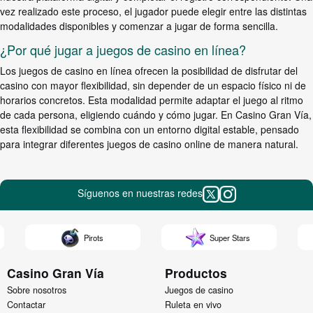
vez realizado este proceso, el jugador puede elegir entre las distintas
modalidades disponibles y comenzar a jugar de forma sencilla.
¿Por qué jugar a juegos de casino en línea?
Los juegos de casino en línea ofrecen la posibilidad de disfrutar del
casino con mayor flexibilidad, sin depender de un espacio físico ni de
horarios concretos. Esta modalidad permite adaptar el juego al ritmo
de cada persona, eligiendo cuándo y cómo jugar. En Casino Gran Vía,
esta flexibilidad se combina con un entorno digital estable, pensado
para integrar diferentes juegos de casino online de manera natural.
Síguenos en nuestras redes
Pirots
Super Stars
Casino Gran Vía
Productos
Sobre nosotros
Juegos de casino
Contactar
Ruleta en vivo