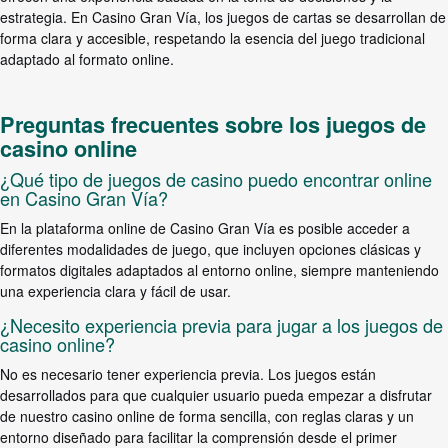
estrategia. En Casino Gran Vía, los juegos de cartas se desarrollan de
forma clara y accesible, respetando la esencia del juego tradicional
adaptado al formato online.
Preguntas frecuentes sobre los juegos de
casino online
¿Qué tipo de juegos de casino puedo encontrar online
en Casino Gran Vía?
En la plataforma online de Casino Gran Vía es posible acceder a
diferentes modalidades de juego, que incluyen opciones clásicas y
formatos digitales adaptados al entorno online, siempre manteniendo
una experiencia clara y fácil de usar.
¿Necesito experiencia previa para jugar a los juegos de
casino online?
No es necesario tener experiencia previa. Los juegos están
desarrollados para que cualquier usuario pueda empezar a disfrutar
de nuestro casino online de forma sencilla, con reglas claras y un
entorno diseñado para facilitar la comprensión desde el primer