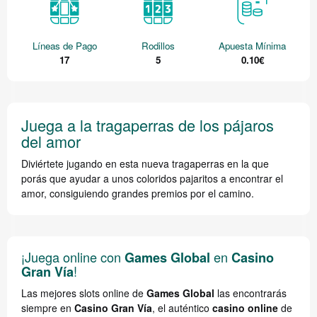
Líneas de Pago
Rodillos
Apuesta Mínima
17
5
0.10€
Juega a la tragaperras de los pájaros
del amor
Diviértete jugando en esta nueva tragaperras en la que
porás que ayudar a unos coloridos pajaritos a encontrar el
amor, consiguiendo grandes premios por el camino.
¡Juega online con
en
Games Global
Casino
!
Gran Vía
Las mejores slots online de
Games Global
las encontrarás
siempre en
Casino Gran Vía
, el auténtico
casino online
de