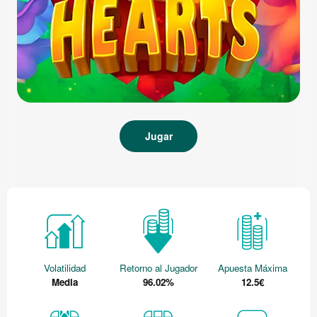
Jugar
Volatilidad
Retorno al Jugador
Apuesta Máxima
Media
96.02%
12.5€