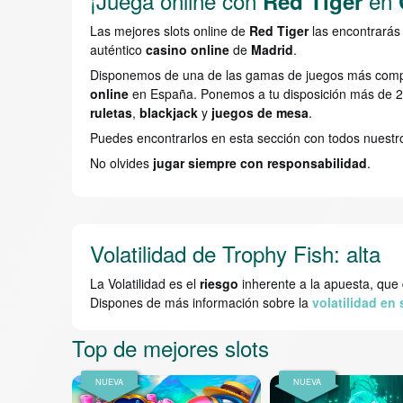
¡Juega online con
en
Red Tiger
Las mejores slots online de
Red Tiger
las encontrarás
auténtico
casino online
de
Madrid
.
Disponemos de una de las gamas de juegos más comp
online
en España. Ponemos a tu disposición más de 
ruletas
,
blackjack
y
juegos de mesa
.
Puedes encontrarlos en esta sección con todos nuest
No olvides
jugar siempre con responsabilidad
.
Volatilidad de Trophy Fish: alta
La Volatilidad es el
riesgo
inherente a la apuesta, que 
Dispones de más información sobre la
volatilidad en 
Top de mejores slots