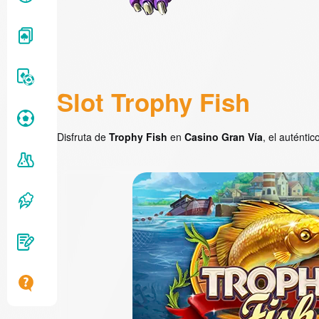
Slot Trophy Fish
Disfruta de
Trophy Fish
en
Casino Gran Vía
, el auténtic