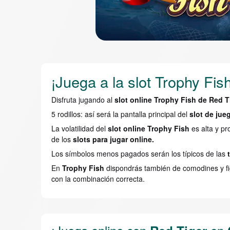
¡Juega a la slot Trophy Fis
Disfruta jugando al
slot online Trophy Fish de Red T
5 rodillos: así será la pantalla principal del
slot de jue
La volatilidad del
slot online Trophy Fish
es alta y pr
de los
slots para jugar online.
Los símbolos menos pagados serán los típicos de las
En
Trophy Fish
dispondrás también de comodines y fig
con la combinación correcta.