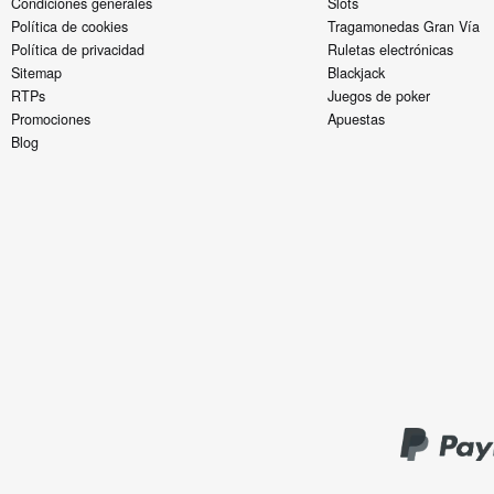
Condiciones generales
Slots
Política de cookies
Tragamonedas Gran Vía
Política de privacidad
Ruletas electrónicas
Sitemap
Blackjack
RTPs
Juegos de poker
Promociones
Apuestas
Blog