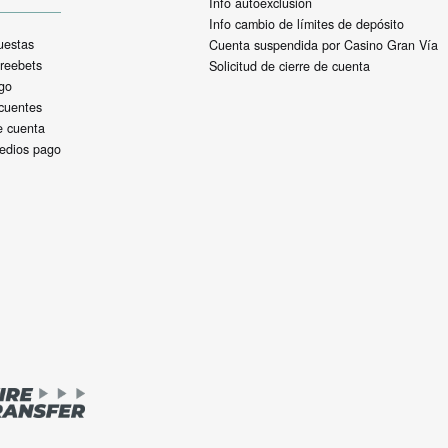
Info autoexclusión
Info cambio de límites de depósito
uestas
Cuenta suspendida por Casino Gran Vía
freebets
Solicitud de cierre de cuenta
go
ecuentes
de cuenta
medios pago