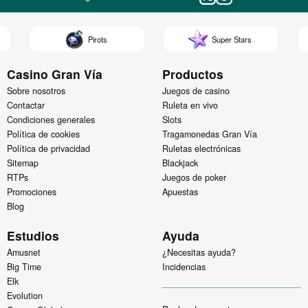
Pirots
Super Stars
Casino Gran Vía
Productos
Sobre nosotros
Juegos de casino
Contactar
Ruleta en vivo
Condiciones generales
Slots
Política de cookies
Tragamonedas Gran Vía
Política de privacidad
Ruletas electrónicas
Sitemap
Blackjack
RTPs
Juegos de poker
Promociones
Apuestas
Blog
Estudios
Ayuda
Amusnet
¿Necesitas ayuda?
Big Time
Incidencias
Elk
Evolution