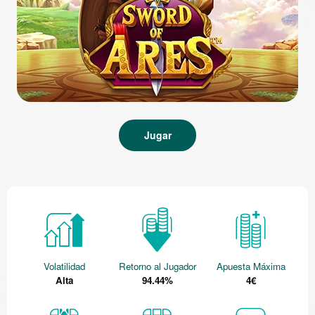
Jugar
Volatilidad
Retorno al Jugador
Apuesta Máxima
Alta
94.44%
4€