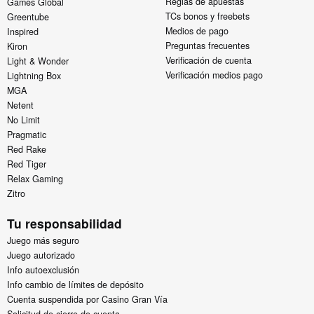
Reglas de apuestas
Games Global
TCs bonos y freebets
Greentube
Medios de pago
Inspired
Preguntas frecuentes
Kiron
Verificación de cuenta
Light & Wonder
Verificación medios pago
Lightning Box
MGA
Netent
No Limit
Pragmatic
Red Rake
Red Tiger
Relax Gaming
Zitro
Tu responsabilidad
Juego más seguro
Juego autorizado
Info autoexclusión
Info cambio de límites de depósito
Cuenta suspendida por Casino Gran Vía