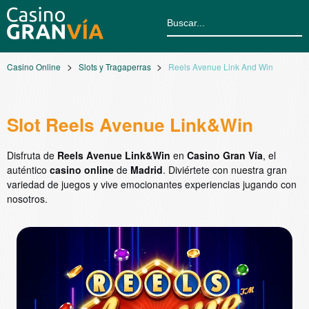
Casino Online
Slots y Tragaperras
Reels Avenue Link And Win
Slot Reels Avenue Link&Win
Disfruta de
Reels Avenue Link&Win
en
Casino Gran Vía
, el
auténtico
casino online
de
Madrid
. Diviértete con nuestra gran
variedad de juegos y vive emocionantes experiencias jugando con
nosotros.