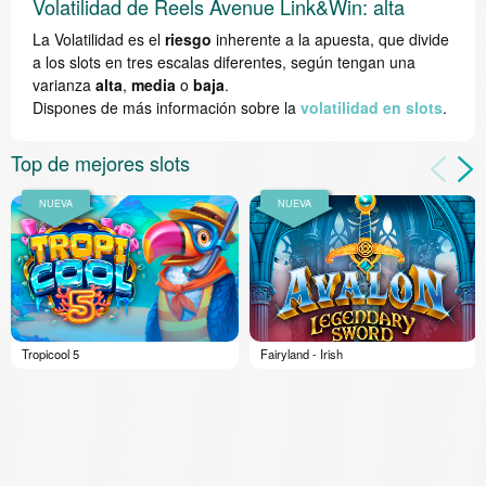
Volatilidad de Reels Avenue Link&Win: alta
La Volatilidad es el
riesgo
inherente a la apuesta, que divide
a los slots en tres escalas diferentes, según tengan una
varianza
alta
,
media
o
baja
.
Dispones de más información sobre la
volatilidad en slots
.
Top de mejores slots
Tropicool 5
Fairyland - Irish