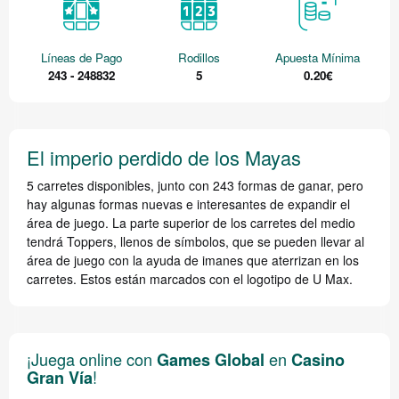
Líneas de Pago
Rodillos
Apuesta Mínima
243 - 248832
5
0.20€
El imperio perdido de los Mayas
5 carretes disponibles, junto con 243 formas de ganar, pero
hay algunas formas nuevas e interesantes de expandir el
área de juego. La parte superior de los carretes del medio
tendrá Toppers, llenos de símbolos, que se pueden llevar al
área de juego con la ayuda de imanes que aterrizan en los
carretes. Estos están marcados con el logotipo de U Max.
¡Juega online con
en
Games Global
Casino
!
Gran Vía