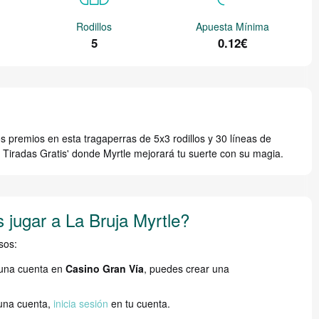
Rodillos
Apuesta Mínima
5
0.12€
 premios en esta tragaperras de 5x3 rodillos y 30 líneas de
e Tiradas Gratis' donde Myrtle mejorará tu suerte con su magia.
jugar a La Bruja Myrtle?
sos:
 una cuenta en
Casino Gran Vía
, puedes crear una
 una cuenta,
inicia sesión
en tu cuenta.