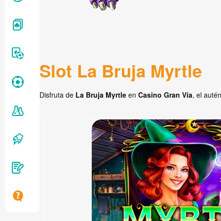
Slot La Bruja Myrtle
Disfruta de
La Bruja Myrtle
en
Casino Gran Vía
, el auté