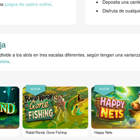
Deposita una canti
ros
juegos de casino online
.
Disfruta de cualqu
ja
divide a los slots en tres escalas diferentes, según tengan una varian
slots
.
Rabid Randy Gone Fishing
Happy Nets