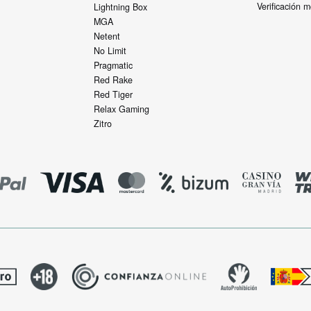
Verificación 
Lightning Box
MGA
Netent
No Limit
Pragmatic
Red Rake
Red Tiger
Relax Gaming
Zitro