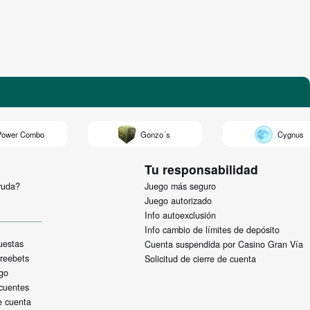
ombo
Gonzo´s
Cygnus
Tu responsabilidad
yuda?
Juego más seguro
Juego autorizado
Info autoexclusión
Info cambio de límites de depósito
uestas
Cuenta suspendida por Casino Gran Vía
freebets
Solicitud de cierre de cuenta
go
ecuentes
de cuenta