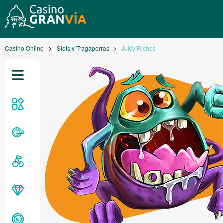
Casino Online
Slots y Tragaperras
Juicy Riches