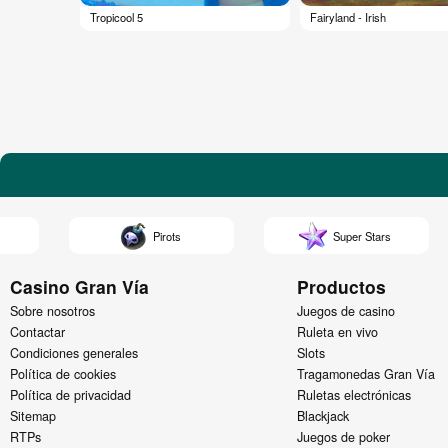
Tropicool 5
Fairyland - Irish
Pirots
Super Stars
Casino Gran Vía
Productos
Sobre nosotros
Juegos de casino
Contactar
Ruleta en vivo
Condiciones generales
Slots
Política de cookies
Tragamonedas Gran Vía
Política de privacidad
Ruletas electrónicas
Sitemap
Blackjack
RTPs
Juegos de poker