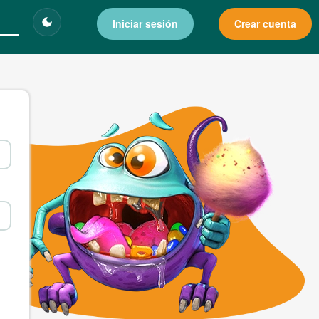
Iniciar
sesión
Crear cuenta