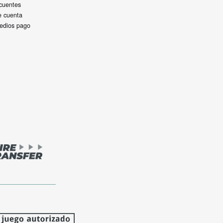
ecuentes
de cuenta
medios pago