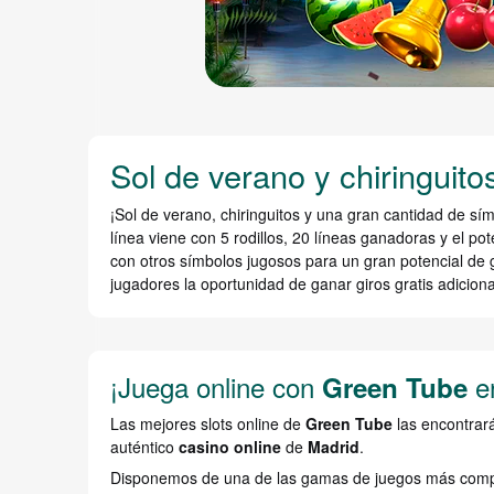
Sol de verano y chiringuito
¡Sol de verano, chiringuitos y una gran cantidad de s
línea viene con 5 rodillos, 20 líneas ganadoras y el p
con otros símbolos jugosos para un gran potencial de 
jugadores la oportunidad de ganar giros gratis adiciona
¡Juega online con
e
Green Tube
Las mejores slots online de
Green Tube
las encontrar
auténtico
casino online
de
Madrid
.
Disponemos de una de las gamas de juegos más comp