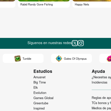
Rabid Randy Gone Fishing
Happy Nets
Síguenos en nuestras redes
Tumble
Gates Of Olympus
Pow
Estudios
Ayuda
Amusnet
¿Necesitas a
Big Time
Incidencias
Elk
Evolution
Reglas de ap
Games Global
TCs bonos y 
Greentube
Medios de pa
Inspired