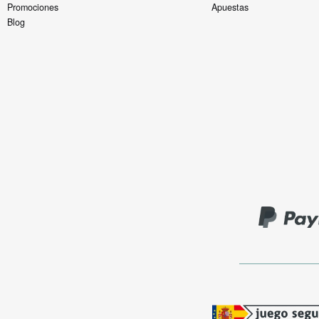
Promociones
Apuestas
Blog