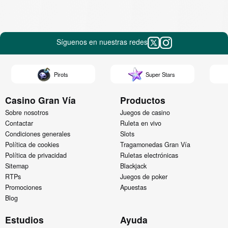
Síguenos en nuestras redes
Pirots
Super Stars
Casino Gran Vía
Productos
Sobre nosotros
Juegos de casino
Contactar
Ruleta en vivo
Condiciones generales
Slots
Política de cookies
Tragamonedas Gran Vía
Política de privacidad
Ruletas electrónicas
Sitemap
Blackjack
RTPs
Juegos de poker
Promociones
Apuestas
Blog
Estudios
Ayuda