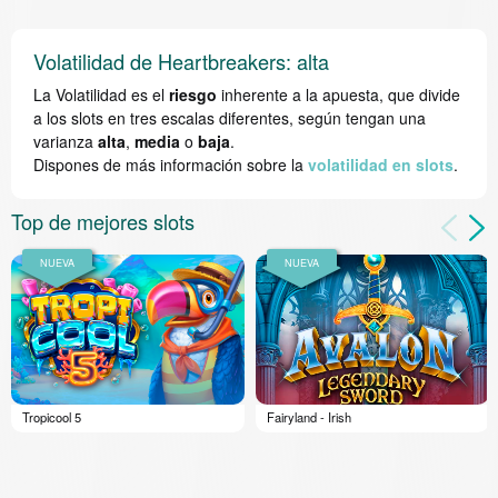
Volatilidad de Heartbreakers: alta
La Volatilidad es el
riesgo
inherente a la apuesta, que divide
a los slots en tres escalas diferentes, según tengan una
varianza
alta
,
media
o
baja
.
Dispones de más información sobre la
volatilidad en slots
.
Top de mejores slots
Tropicool 5
Fairyland - Irish