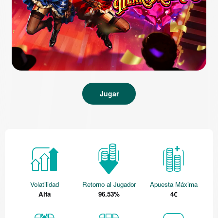
Jugar
Volatilidad
Retorno al Jugador
Apuesta Máxima
Alta
96.53%
4€