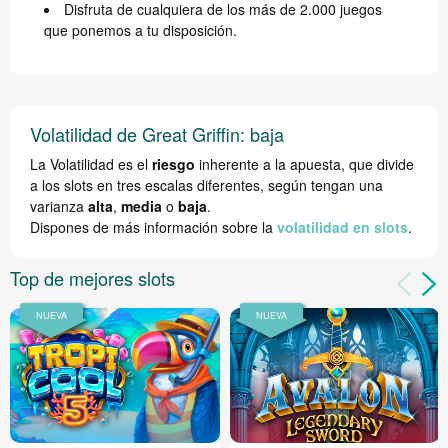
Disfruta de cualquiera de los más de 2.000 juegos
que ponemos a tu disposición.
Volatilidad de Great Griffin: baja
La Volatilidad es el
riesgo
inherente a la apuesta, que divide
a los slots en tres escalas diferentes, según tengan una
varianza
alta
,
media
o
baja
.
Dispones de más información sobre la
volatilidad en slots
.
Top de mejores slots