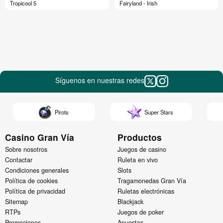
Tropicool 5
Fairyland - Irish
Síguenos en nuestras redes
Pirots
Super Stars
Casino Gran Vía
Productos
Sobre nosotros
Juegos de casino
Contactar
Ruleta en vivo
Condiciones generales
Slots
Política de cookies
Tragamonedas Gran Vía
Política de privacidad
Ruletas electrónicas
Sitemap
Blackjack
RTPs
Juegos de poker
Promociones
Apuestas