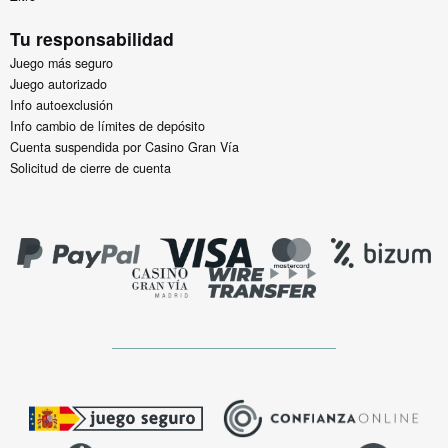
Tu responsabilidad
Juego más seguro
Juego autorizado
Info autoexclusión
Info cambio de límites de depósito
Cuenta suspendida por Casino Gran Vía
Solicitud de cierre de cuenta