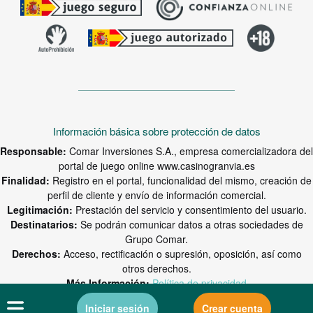
Información básica sobre protección de datos
Responsable:
Comar Inversiones S.A., empresa comercializadora del
portal de juego online www.casinogranvia.es
Finalidad:
Registro en el portal, funcionalidad del mismo, creación de
perfil de cliente y envío de información comercial.
Legitimación:
Prestación del servicio y consentimiento del usuario.
Destinatarios:
Se podrán comunicar datos a otras sociedades de
Grupo Comar.
Derechos:
Acceso, rectificación o supresión, oposición, así como
otros derechos.
Más Información:
Política de privacidad
Iniciar sesión
Crear cuenta