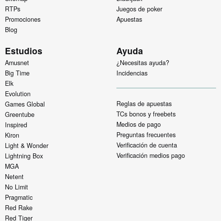
RTPs
Juegos de poker
Promociones
Apuestas
Blog
Estudios
Ayuda
Amusnet
¿Necesitas ayuda?
Big Time
Incidencias
Elk
Evolution
Reglas de apuestas
Games Global
TCs bonos y freebets
Greentube
Medios de pago
Inspired
Preguntas frecuentes
Kiron
Verificación de cuenta
Light & Wonder
Verificación medios pago
Lightning Box
MGA
Netent
No Limit
Pragmatic
Red Rake
Red Tiger