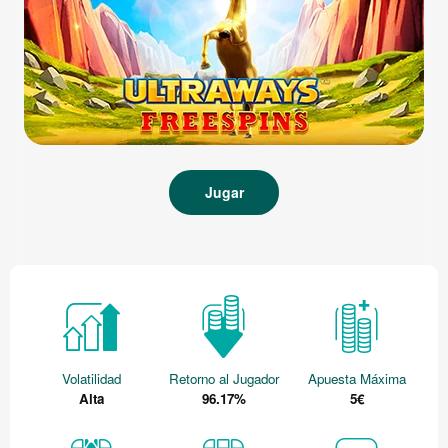
Jugar
Volatilidad
Retorno al Jugador
Apuesta Máxima
Alta
96.17%
5€