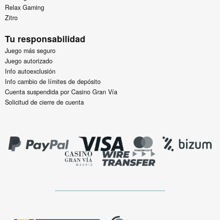
Relax Gaming
Zitro
Tu responsabilidad
Juego más seguro
Juego autorizado
Info autoexclusión
Info cambio de límites de depósito
Cuenta suspendida por Casino Gran Vía
Solicitud de cierre de cuenta