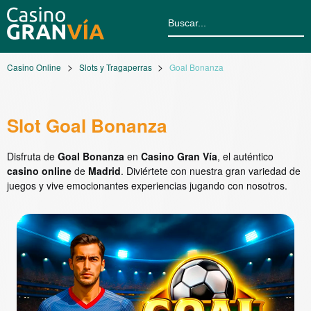
Casino Online
Slots y Tragaperras
Goal Bonanza
Slot Goal Bonanza
Disfruta de
Goal Bonanza
en
Casino Gran Vía
, el auténtico
casino online
de
Madrid
. Diviértete con nuestra gran variedad de
juegos y vive emocionantes experiencias jugando con nosotros.