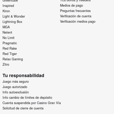
TCs bonos y freebets
Greentube
Medios de pago
Inspired
Preguntas frecuentes
Kiron
Verificación de cuenta
Light & Wonder
Verificación medios pago
Lightning Box
MGA
Netent
No Limit
Pragmatic
Red Rake
Red Tiger
Relax Gaming
Zitro
Tu responsabilidad
Juego más seguro
Juego autorizado
Info autoexclusión
Info cambio de límites de depósito
Cuenta suspendida por Casino Gran Vía
Solicitud de cierre de cuenta