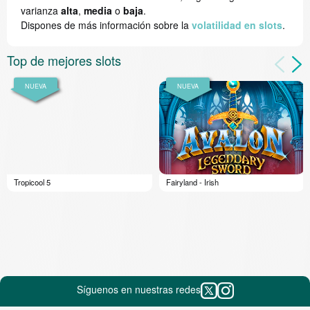
varianza
alta
,
media
o
baja
.
Dispones de más información sobre la
volatilidad en slots
.
Top de mejores slots
Tropicool 5
Fairyland - Irish
Síguenos en nuestras redes