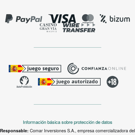
Información básica sobre protección de datos
Responsable:
Comar Inversiones S.A., empresa comercializadora del