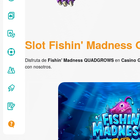
Slot Fishin' Madne
Disfruta de
Fishin' Madness QUADGROWS
en
Casino G
con nosotros.