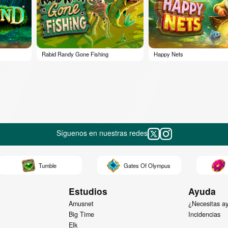
Rabid Randy Gone Fishing
Happy Nets
Síguenos en nuestras redes
Tumble
Gates Of Olympus
Power 
Estudios
Ayuda
Amusnet
¿Necesitas a
Big Time
Incidencias
Elk