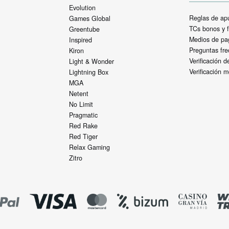
Evolution
Reglas de ap
Games Global
TCs bonos y 
Greentube
Medios de pa
Inspired
Preguntas fr
Kiron
Verificación 
Light & Wonder
Verificación 
Lightning Box
MGA
Netent
No Limit
Pragmatic
Red Rake
Red Tiger
Relax Gaming
Zitro