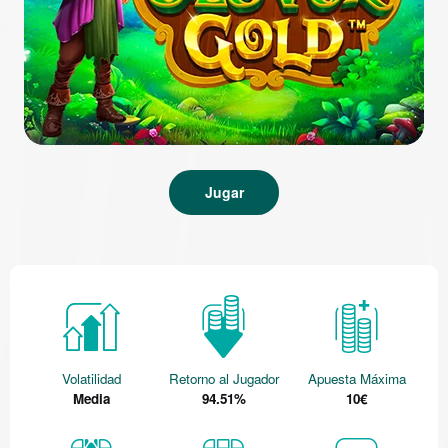
Jugar
Volatilidad
Retorno al Jugador
Apuesta Máxima
Media
94.51%
10€