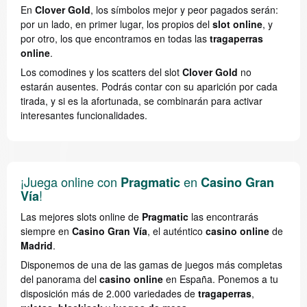
En
Clover Gold
, los símbolos mejor y peor pagados serán:
por un lado, en primer lugar, los propios del
slot online
, y
por otro, los que encontramos en todas las
tragaperras
online
.
Los comodines y los scatters del slot
Clover Gold
no
estarán ausentes. Podrás contar con su aparición por cada
tirada, y si es la afortunada, se combinarán para activar
interesantes funcionalidades.
¡Juega online con
en
Pragmatic
Casino Gran
!
Vía
Las mejores slots online de
Pragmatic
las encontrarás
siempre en
Casino Gran Vía
, el auténtico
casino online
de
Madrid
.
Disponemos de una de las gamas de juegos más completas
del panorama del
casino online
en España. Ponemos a tu
disposición más de 2.000 variedades de
tragaperras
,