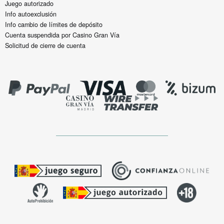
Juego autorizado
Info autoexclusión
Info cambio de límites de depósito
Cuenta suspendida por Casino Gran Vía
Solicitud de cierre de cuenta