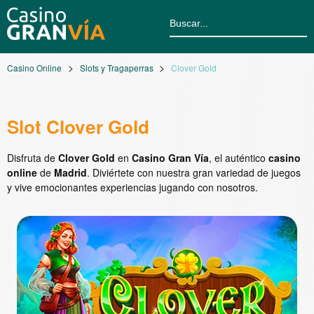
Casino Online
Slots y Tragaperras
Clover Gold
Slot Clover Gold
Disfruta de
Clover Gold
en
Casino Gran Vía
, el auténtico
casino
online
de
Madrid
. Diviértete con nuestra gran variedad de juegos
y vive emocionantes experiencias jugando con nosotros.