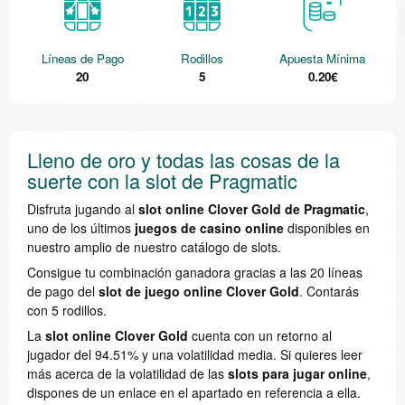
Líneas de Pago
Rodillos
Apuesta Mínima
20
5
0.20€
Lleno de oro y todas las cosas de la
suerte con la slot de Pragmatic
Disfruta jugando al
slot online Clover Gold de Pragmatic
,
uno de los últimos
juegos de casino online
disponibles en
nuestro amplio de nuestro catálogo de slots.
Consigue tu combinación ganadora gracias a las 20 líneas
de pago del
slot de juego online Clover Gold
. Contarás
con 5 rodillos.
La
slot online Clover Gold
cuenta con un retorno al
jugador del 94.51% y una volatilidad media. Si quieres leer
más acerca de la volatilidad de las
slots para jugar online
,
dispones de un enlace en el apartado en referencia a ella.