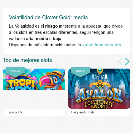
Volatilidad de Clover Gold: media
La Volatilidad es el
riesgo
inherente a la apuesta, que divide
a los slots en tres escalas diferentes, según tengan una
varianza
alta
,
media
o
baja
.
Dispones de más información sobre la
volatilidad en slots
.
Top de mejores slots
Tropicool 5
Fairyland - Irish