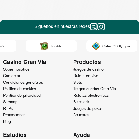
Síguenos en nuestras redes
Tumble
Gates Of Olympus
Casino Gran Vía
Productos
Sobre nosotros
Juegos de casino
Contactar
Ruleta en vivo
Condiciones generales
Slots
Política de cookies
Tragamonedas Gran Vía
Política de privacidad
Ruletas electrónicas
Sitemap
Blackjack
RTPs
Juegos de poker
Promociones
Apuestas
Blog
Estudios
Ayuda