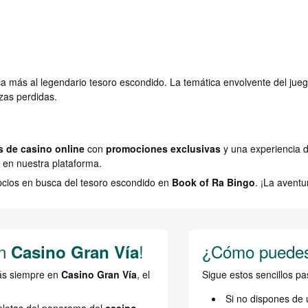
 más al legendario tesoro escondido. La temática envolvente del juego
zas perdidas.
s de casino online
con
promociones exclusivas
y una experiencia 
 en nuestra plataforma.
ipcios en busca del tesoro escondido en
Book of Ra Bingo
. ¡La aventu
n
!
¿Cómo puedes 
Casino Gran Vía
ás siempre en
Casino Gran Vía
, el
Sigue estos sencillos pa
Si no dispones de