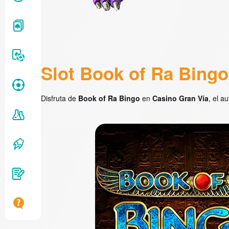
Slot Book of Ra Bingo
Disfruta de
Book of Ra Bingo
en
Casino Gran Vía
, el a