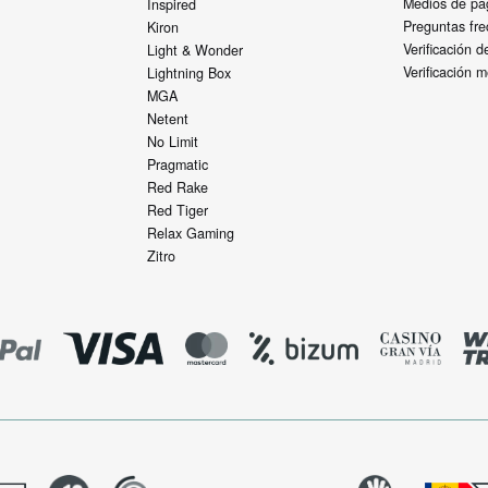
Medios de pa
Inspired
Preguntas fr
Kiron
Verificación 
Light & Wonder
Verificación 
Lightning Box
MGA
Netent
No Limit
Pragmatic
Red Rake
Red Tiger
Relax Gaming
Zitro