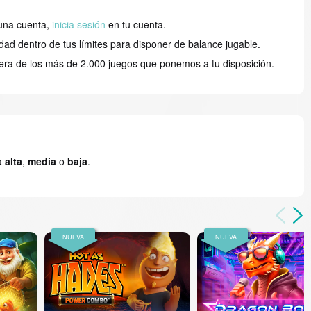
 una cuenta,
inicia sesión
en tu cuenta.
dad dentro de tus límites para disponer de balance jugable.
iera de los más de 2.000 juegos que ponemos a tu disposición.
za
alta
,
media
o
baja
.