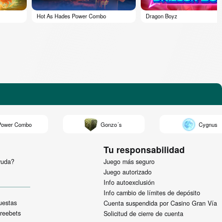
Hot As Hades Power Combo
Dragon Boyz
mbo
Gonzo´s
Cygnus
Tu responsabilidad
yuda?
Juego más seguro
Juego autorizado
Info autoexclusión
Info cambio de límites de depósito
uestas
Cuenta suspendida por Casino Gran Vía
freebets
Solicitud de cierre de cuenta