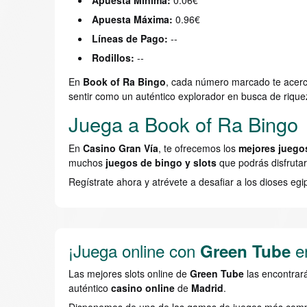
Apuesta Mínima:
0.06€
Apuesta Máxima:
0.96€
Líneas de Pago:
--
Rodillos:
--
En
Book of Ra Bingo
, cada número marcado te acerca
sentir como un auténtico explorador en busca de rique
Juega a Book of Ra Bingo
En
Casino Gran Vía
, te ofrecemos los
mejores juego
muchos
juegos de bingo y slots
que podrás disfrutar
Regístrate ahora y atrévete a desafiar a los dioses eg
¡Juega online con
e
Green Tube
Las mejores slots online de
Green Tube
las encontrar
auténtico
casino online
de
Madrid
.