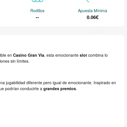
Rodillos
Apuesta Mínima
--
0.06€
nible en
Casino Gran Vía
, esta emocionante
slot
combina lo
ones sin límites.
na jugabilidad diferente pero igual de emocionante. Inspirado en
 que podrían conducirte a
grandes premios
.