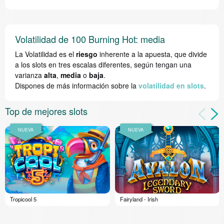
Volatilidad de 100 Burning Hot: media
La Volatilidad es el
riesgo
inherente a la apuesta, que divide
a los slots en tres escalas diferentes, según tengan una
varianza
alta
,
media
o
baja
.
Dispones de más información sobre la
volatilidad en slots
.
Top de mejores slots
Tropicool 5
Fairyland - Irish