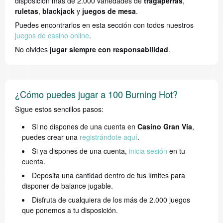
disposición más de 2.000 variedades de
tragaperras
,
ruletas
,
blackjack
y
juegos de mesa
.
Puedes encontrarlos en esta sección con todos nuestros
juegos de casino online
.
No olvides
jugar siempre con responsabilidad
.
¿Cómo puedes jugar a 100 Burning Hot?
Sigue estos sencillos pasos:
Si no dispones de una cuenta en
Casino Gran Vía
,
puedes crear una
registrándote aquí
.
Si ya dispones de una cuenta,
inicia sesión
en tu
cuenta.
Deposita una cantidad dentro de tus límites para
disponer de balance jugable.
Disfruta de cualquiera de los más de 2.000 juegos
que ponemos a tu disposición.