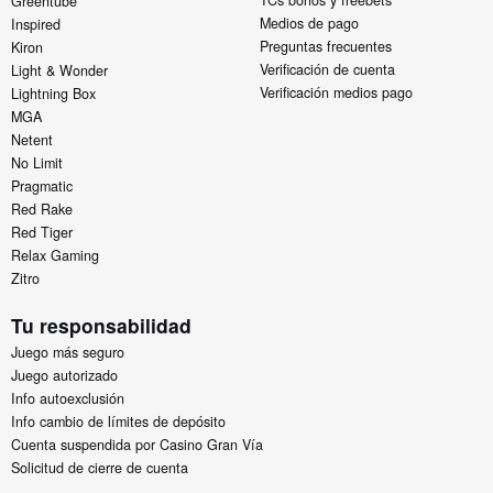
TCs bonos y freebets
Greentube
Medios de pago
Inspired
Preguntas frecuentes
Kiron
Verificación de cuenta
Light & Wonder
Verificación medios pago
Lightning Box
MGA
Netent
No Limit
Pragmatic
Red Rake
Red Tiger
Relax Gaming
Zitro
Tu responsabilidad
Juego más seguro
Juego autorizado
Info autoexclusión
Info cambio de límites de depósito
Cuenta suspendida por Casino Gran Vía
Solicitud de cierre de cuenta