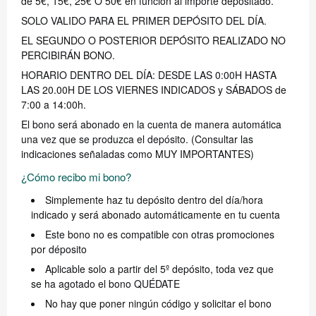
de 5€, 15€, 25€ O 50€ en función al importe depositado.
SOLO VALIDO PARA EL PRIMER DEPÓSITO DEL DÍA.
EL SEGUNDO O POSTERIOR DEPÓSITO REALIZADO NO
PERCIBIRÁN BONO.
HORARIO DENTRO DEL DÍA: DESDE LAS 0:00H HASTA
LAS 20.00H DE LOS VIERNES INDICADOS y SÁBADOS de
7:00 a 14:00h.
El bono será abonado en la cuenta de manera automática
una vez que se produzca el depósito. (Consultar las
indicaciones señaladas como MUY IMPORTANTES)
¿Cómo recibo mi bono?
Simplemente haz tu depósito dentro del día/hora
indicado y será abonado automáticamente en tu cuenta
Este bono no es compatible con otras promociones
por déposito
Aplicable solo a partir del 5º depósito, toda vez que
se ha agotado el bono QUÉDATE
No hay que poner ningún código y solicitar el bono