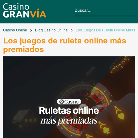
Casino Online
Blog Casino Online
Los Juegos De Ruleta Online Mas P
Los juegos de ruleta online más
premiados