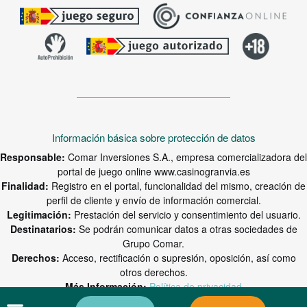
Información básica sobre protección de datos
Responsable:
Comar Inversiones S.A., empresa comercializadora del
portal de juego online www.casinogranvia.es
Finalidad:
Registro en el portal, funcionalidad del mismo, creación de
perfil de cliente y envío de información comercial.
Legitimación:
Prestación del servicio y consentimiento del usuario.
Destinatarios:
Se podrán comunicar datos a otras sociedades de
Grupo Comar.
Derechos:
Acceso, rectificación o supresión, oposición, así como
otros derechos.
Más Información:
Política de privacidad