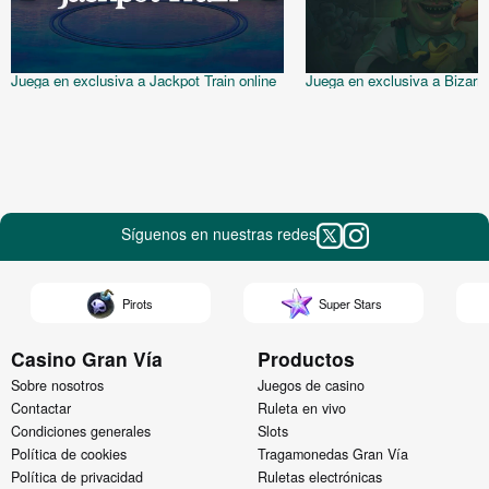
Juega en exclusiva a Jackpot Train online
Juega en exclusiva a Bizarre
Síguenos en nuestras redes
Pirots
Super Stars
Casino Gran Vía
Productos
Sobre nosotros
Juegos de casino
Contactar
Ruleta en vivo
Condiciones generales
Slots
Política de cookies
Tragamonedas Gran Vía
Política de privacidad
Ruletas electrónicas